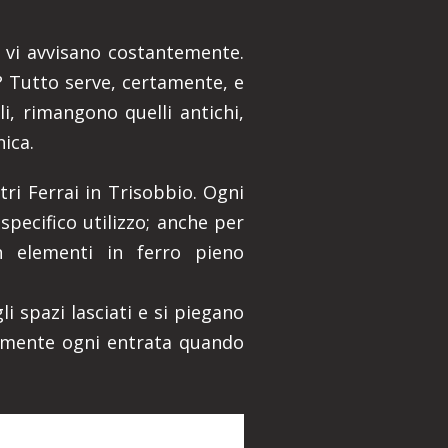
he vi avvisano costantemente.
a? Tutto serve, certamente, e
i, rimangono quelli antichi,
nica.
tri Ferrai in Trisobbio. Ogni
pecifico utilizzo; anche per
on elementi in ferro pieno
li spazi lasciati e si piegano
ilmente ogni entrata quando