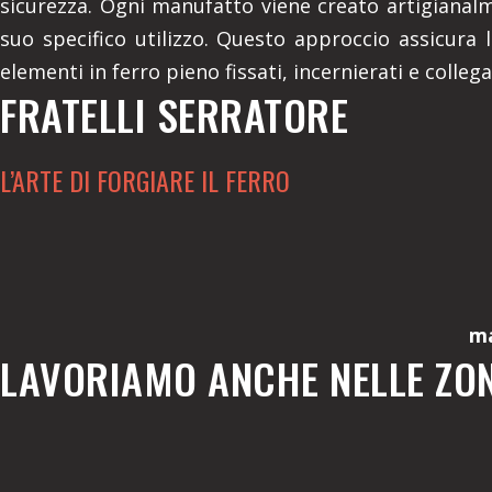
sicurezza. Ogni manufatto viene creato artigianalm
suo specifico utilizzo. Questo approccio assicura l
elementi in ferro pieno fissati, incernierati e colleg
FRATELLI SERRATORE
L’ARTE DI FORGIARE IL FERRO
ma
LAVORIAMO ANCHE NELLE ZON