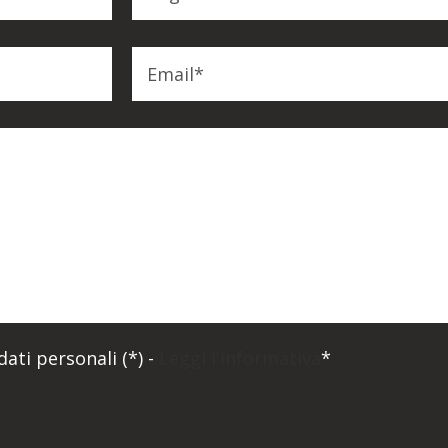
ati personali (*) -
Leggi l'informativa
*