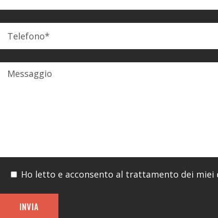
Ho letto e acconsento al trattamento dei miei d