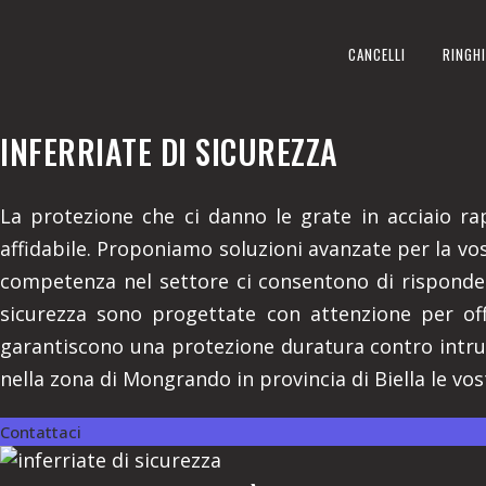
INFERRIATE DI SICUREZZA
CANCELLI
RINGHI
REALIZZIAMO A MONGRANDO I
INFERRIATE DI SICUREZZA
La protezione che ci danno le grate in acciaio ra
affidabile. Proponiamo soluzioni avanzate per la vos
competenza nel settore ci consentono di risponder
sicurezza sono progettate con attenzione per offr
garantiscono una protezione duratura contro intrus
nella zona di Mongrando in provincia di Biella le vos
Contattaci