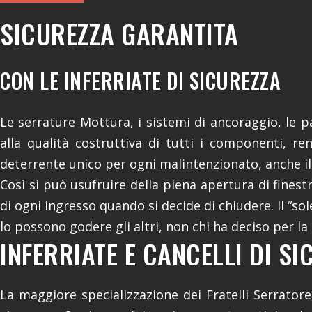
SICUREZZA GARANTITA
CON LE INFERRIATE DI SICUREZZA
Le serrature Mottura, i sistemi di ancoraggio, le p
alla qualità costruttiva di tutti i componenti, re
deterrente unico per ogni malintenzionato, anche il
Così si può usufruire della piena apertura di finest
di ogni ingresso quando si decide di chiudere. Il “sole
lo possono godere gli altri, non chi ha deciso per la
INFERRIATE E CANCELLI DI SI
La maggiore specializzazione dei Fratelli Serratore