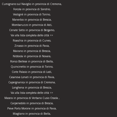
Cumignano sul Naviglio in provincia di Cremona,
Forcola in provincia di Sondrio,
Vestignè in provincia di Torino,
Manerbio in provincia di Brescia,
Mombaruzzo in provincia di Asti,
Cenate Sotto in provincia di Bergamo,
Vai alla lista completa delle città >>
Roaschia in provincia di Cuneo,
Zinasco in provincia di Pavia,
Mairano in provincia di Brescia,
Nibbiola in provincia di Novara,
Ronco Biellese in provincia di Biella,
Quincinetto in provincia di Torino,
Corte Palasio in provincia di Lodi,
Casanova Lonati in provincia di Pavia,
Capergnanica in provincia di Cremona,
Longhena in provincia di Brescia,
Vai alla lista completa delle città >>
Masera in provincia di Verbano Cusio Ossola ,
Carpenedolo in provincia di Brescia,
Pieve Porto Morone in provincia di Pavia,
Miagliano in provincia di Biella,