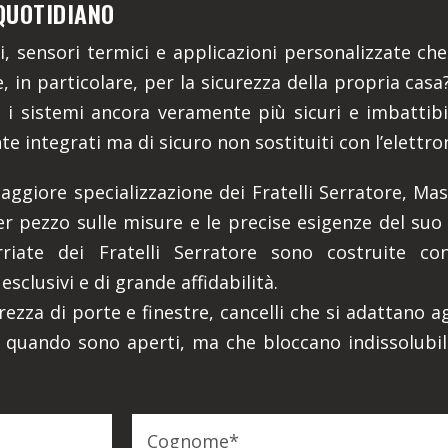
QUOTIDIANO
ni, sensori termici e applicazioni personalizzate c
, in particolare, per la sicurezza della propria cas
i sistemi ancora veramente più sicuri e imbattibil
te integrati ma di sicuro non sostituiti con l’elettro
maggiore specializzazione dei Fratelli Serratore, Mas
 pezzo sulle misure e le precise esigenze del suo s
rriate dei Fratelli Serratore sono costruite c
 esclusivi e di grande affidabilità.
rezza di porte e finestre, cancelli che si adattano ag
e, quando sono aperti, ma che bloccano indissolub