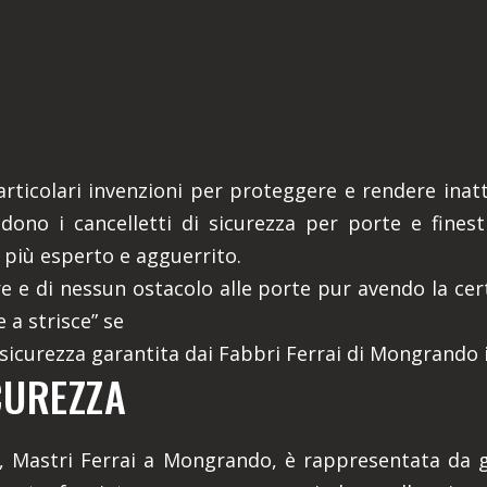
articolari invenzioni per proteggere e rendere inatt
ndono i cancelletti di sicurezza per porte e finest
 più esperto e agguerrito.
re e di nessun ostacolo alle porte pur avendo la cer
 a strisce” se
 sicurezza garantita dai Fabbri Ferrai di Mongrando in
CUREZZA
, Mastri Ferrai a Mongrando, è rappresentata da gra