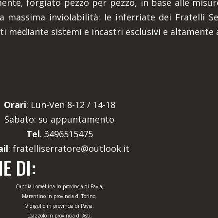
ente, forgiato pezzo per pezzo, in base alle misure
a massima inviolabilità: le inferriate dei Fratelli 
ati mediante sistemi e incastri esclusivi e altamente a
Orari
: Lun-Ven 8-12 / 14-18
Sabato: su appuntamento
Tel
. 3496515475
il
: fratelliserratore@outlook.it
E DI:
Candia Lomellina in provincia di Pavia,
Marentino in provincia di Torino,
Vidigulfo in provincia di Pavia,
Loazzolo in provincia di Asti,