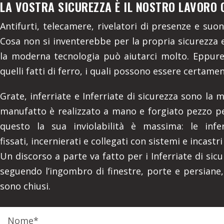
LA VOSTRA SICUREZZA È IL NOSTRO LAVORO 
Antifurti, telecamere, rivelatori di presenze e suo
Cosa non si inventerebbe per la propria sicurezza e
la moderna tecnologia può aiutarci molto. Eppure 
quelli fatti di ferro, i quali possono essere certamen
Grate, inferriate e Inferriate di sicurezza sono la 
manufatto è realizzato a mano e forgiato pezzo per
questo la sua inviolabilità è massima: le infe
fissati, incernierati e collegati con sistemi e incastri
Un discorso a parte va fatto per i Inferriate di sicu
seguendo l’ingombro di finestre, porte e persian
sono chiusi.