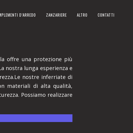
MPLEMENTI D’ARREDO
ZANZARIERE
ALTRO
CONTATTI
la offre una protezione più
 La nostra lunga esperienza e
ezza.Le nostre inferriate di
n materiali di alta qualità,
curezza. Possiamo realizzare