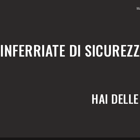
Ma
INFERRIATE DI SICUREZ
HAI DELL