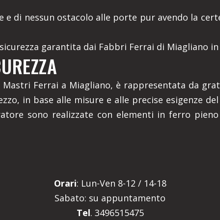
re e di nessun ostacolo alle porte pur avendo la cer
sicurezza garantita dai Fabbri Ferrai di Miagliano in 
CUREZZA
 Mastri Ferrai a Miagliano, è rappresentata da grate
zo, in base alle misure e alle precise esigenze del 
rratore sono realizzate con elementi in ferro pieno 
Orari
: Lun-Ven 8-12 / 14-18
Sabato: su appuntamento
Tel
. 3496515475