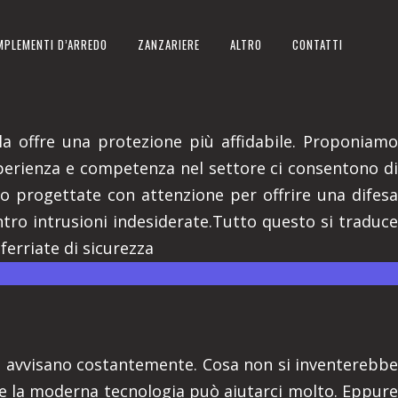
MPLEMENTI D’ARREDO
ZANZARIERE
ALTRO
CONTATTI
lla offre una protezione più affidabile. Proponiamo
esperienza e competenza nel settore ci consentono di
no progettate con attenzione per offrire una difesa
ntro intrusioni indesiderate.Tutto questo si traduce
nferriate di sicurezza
 vi avvisano costantemente. Cosa non si inventerebbe
, e la moderna tecnologia può aiutarci molto. Eppure