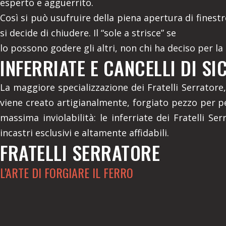
esperto e agguerrito.
Così si può usufruire della piena apertura di finest
si decide di chiudere. Il “sole a strisce” se
lo possono godere gli altri, non chi ha deciso per la 
INFERRIATE E CANCELLI DI SI
La maggiore specializzazione dei Fratelli Serratore,
viene creato artigianalmente, forgiato pezzo per pez
massima inviolabilità: le inferriate dei Fratelli Se
incastri esclusivi e altamente affidabili.
FRATELLI SERRATORE
L’ARTE DI FORGIARE IL FERRO