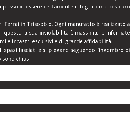
uali possono essere certamente integrati ma di sicuro
ri Ferrai in Trisobbio. Ogni manufatto è realizzato a
 questo la sua inviolabilità è massima: le inferriate
i e incastri esclusivi e di grande affidabilità.
gli spazi lasciati e si piegano seguendo l’ingombro di
 sono chiusi.