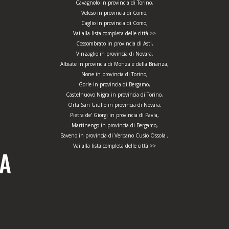
Cavagnolo in provincia di Torino,
Veleso in provincia di Como,
Caglio in provincia di Como,
Vai alla lista completa delle città >>
Cossombrato in provincia di Asti,
Vinzaglio in provincia di Novara,
Albiate in provincia di Monza e della Brianza,
None in provincia di Torino,
Gorle in provincia di Bergamo,
Castelnuovo Nigra in provincia di Torino,
Orta San Giulio in provincia di Novara,
Pietra de’ Giorgi in provincia di Pavia,
Martinengo in provincia di Bergamo,
Baveno in provincia di Verbano Cusio Ossola ,
Vai alla lista completa delle città >>
ZA