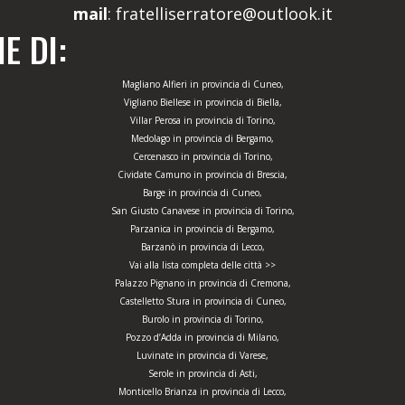
mail
: fratelliserratore@outlook.it
E DI:
Magliano Alfieri in provincia di Cuneo,
Vigliano Biellese in provincia di Biella,
Villar Perosa in provincia di Torino,
Medolago in provincia di Bergamo,
Cercenasco in provincia di Torino,
Cividate Camuno in provincia di Brescia,
Barge in provincia di Cuneo,
San Giusto Canavese in provincia di Torino,
Parzanica in provincia di Bergamo,
Barzanò in provincia di Lecco,
Vai alla lista completa delle città >>
Palazzo Pignano in provincia di Cremona,
Castelletto Stura in provincia di Cuneo,
Burolo in provincia di Torino,
Pozzo d’Adda in provincia di Milano,
Luvinate in provincia di Varese,
Serole in provincia di Asti,
Monticello Brianza in provincia di Lecco,