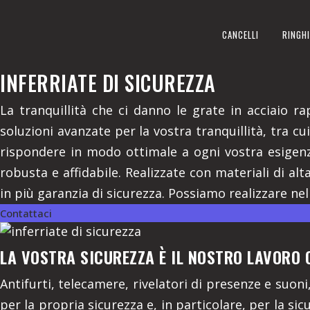
INFERRIATE DI SICUREZZA
CANCELLI
RINGHI
REALIZZIAMO A MIAGLIANO IN
INFERRIATE DI SICUREZZA
La tranquillità che ci danno le grate in acciaio r
soluzioni avanzate per la vostra tranquillità, tra c
rispondere in modo ottimale a ogni vostra esigenza
robusta e affidabile. Realizzate con materiali di a
in più garanzia di sicurezza. Possiamo realizzare nell
Contattaci
LA VOSTRA SICUREZZA È IL NOSTRO LAVORO 
Antifurti, telecamere, rivelatori di presenze e suon
per la propria sicurezza e, in particolare, per la s