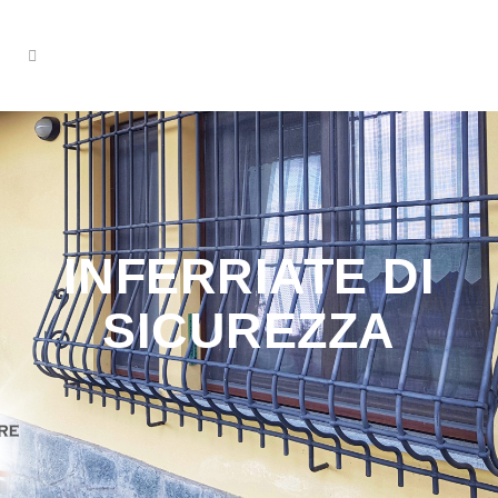
INFERRIATE DI
SICUREZZA