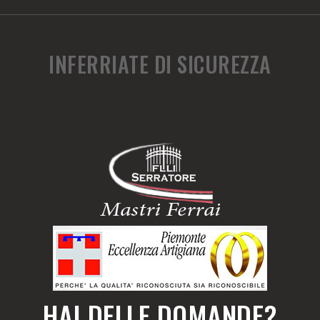
INFERRIATE DI SICUREZZA
HAI DELLE DOMANDE?