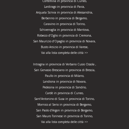
Cortemilia in provincia di Cuneo,
Lardirago in provincia di Pavia,
Arquata Scrivia in provincia di Alessandria,
Berbenno in provincia di Bergamo,
Caravino in provincia di Torino,
Schivenoglia in provincia di Mantova,
Robecco d’Oglio in provincia di Cremona,
San Maurizio d’Opaglio in provincia di Novara,
Busto Arsizio in provincia di Varese,
Vai alla lista completa delle città >>
Intragna in provincia di Verbano Cusio Ossola ,
San Gervasio Bresciano in provincia di Brescia,
Paullo in provincia di Milano,
Landiona in provincia di Novara,
Pedesina in provincia di Sondrio,
Cardè in provincia di Cuneo,
Sant’Antonino di Susa in provincia di Torino,
Mornico al Serio in provincia di Bergamo,
San Paolo d’Argon in provincia di Bergamo,
San Mauro Torinese in provincia di Torino,
Vai alla lista completa delle città >>