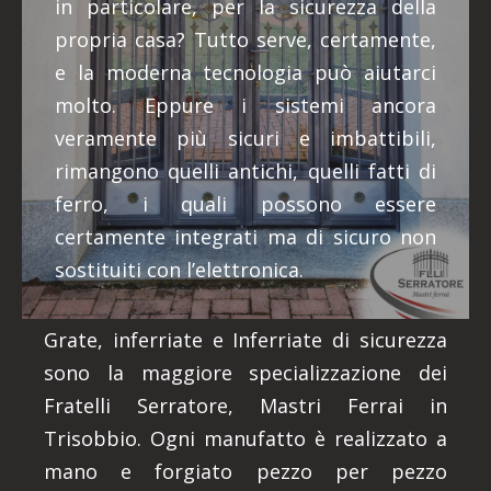
in particolare, per la sicurezza della
propria casa? Tutto serve, certamente,
e la moderna tecnologia può aiutarci
molto. Eppure i sistemi ancora
veramente più sicuri e imbattibili,
rimangono quelli antichi, quelli fatti di
ferro, i quali possono essere
certamente integrati ma di sicuro non
sostituiti con l’elettronica.
Grate, inferriate e Inferriate di sicurezza
sono la maggiore specializzazione dei
Fratelli Serratore, Mastri Ferrai in
Trisobbio. Ogni manufatto è realizzato a
mano e forgiato pezzo per pezzo