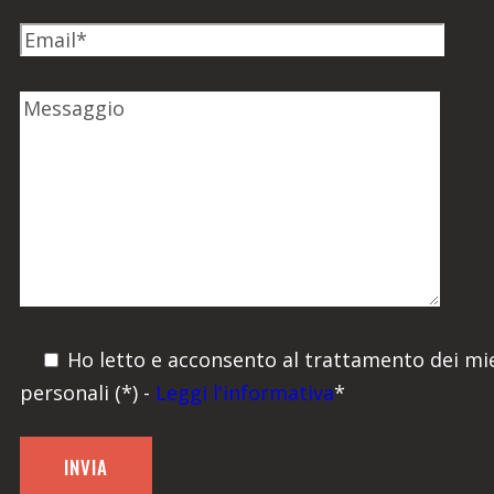
Ho letto e acconsento al trattamento dei mie
personali (*) -
Leggi l'informativa
*