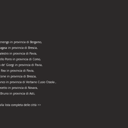
nengo in provincia di Bergamo,
agasa in provincia di Brescia,
alestro in provincia di Pavia,
llo Porro in provincia di Como,
a de’ Giorgi in provincia di Pavia,
Rea in provincia di Pavia,
Esine in provincia di Brescia,
nco in provincia di Verbano Cusio Ossola ,
ecetto in provincia di Novara,
Bruno in provincia di Asti,
alla lista completa delle città >>