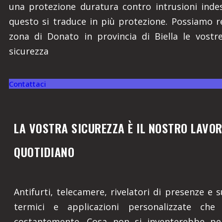
una protezione duratura contro intrusioni inde
questo si traduce in più protezione. Possiamo re
zona di Donato in provincia di Biella le vostre
sicurezza
Contattaci
LA VOSTRA SICUREZZA È IL NOSTRO LAVO
QUOTIDIANO
Antifurti, telecamere, rivelatori di presenze e s
termici e applicazioni personalizzate che 
costantemente. Cosa non si inventerebbe pe