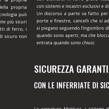
con sistemi e incastri esclusivi e di
della propria
Un discorso a parte va fatto per i
ecnologia può
porte e finestre, cancelli che si a
te più sicuri
si piegano seguendo l’ingombro di 
ti di ferro, i
quando sono aperti, ma che blocc
di sicuro non
entrata quando sono chiusi.
SICUREZZA GARANTI
CON LE INFERRIATE DI S
Le serrature Mottura, i sistemi di