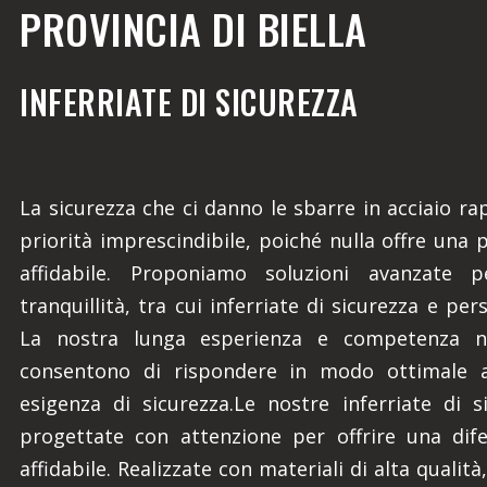
PROVINCIA DI BIELLA
INFERRIATE DI SICUREZZA
La sicurezza che ci danno le sbarre in acciaio r
priorità imprescindibile, poiché nulla offre una 
affidabile. Proponiamo soluzioni avanzate p
tranquillità, tra cui inferriate di sicurezza e per
La nostra lunga esperienza e competenza ne
consentono di rispondere in modo ottimale a
esigenza di sicurezza.Le nostre inferriate di 
progettate con attenzione per offrire una dif
affidabile. Realizzate con materiali di alta qualit