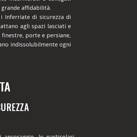
 grande affidabilità.
 Inferriate di sicurezza di
dattano agli spazi lasciati e
finestre, porte e persiane,
ano indissolubilmente ogni
TA
ICUREZZA
 ancoraggio, le particolari