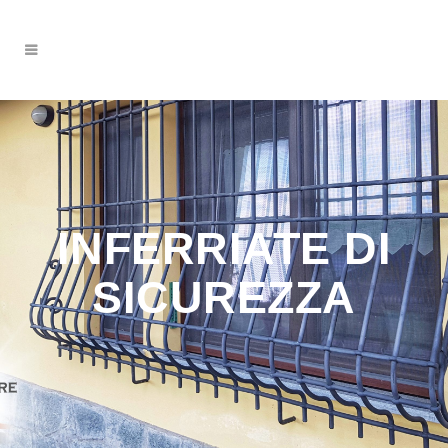
INFERRIATE DI
SICUREZZA