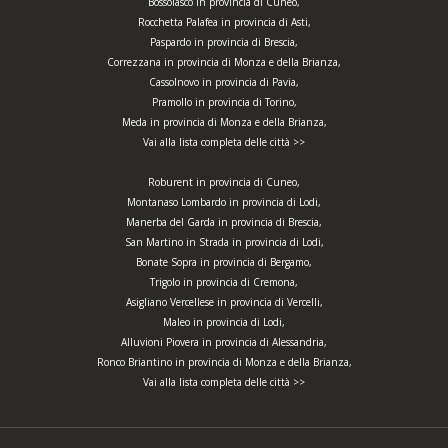
Bossolasco in provincia di Cuneo,
Rocchetta Palafea in provincia di Asti,
Paspardo in provincia di Brescia,
Correzzana in provincia di Monza e della Brianza,
Cassolnovo in provincia di Pavia,
Pramollo in provincia di Torino,
Meda in provincia di Monza e della Brianza,
Vai alla lista completa delle città >>
Roburent in provincia di Cuneo,
Montanaso Lombardo in provincia di Lodi,
Manerba del Garda in provincia di Brescia,
San Martino in Strada in provincia di Lodi,
Bonate Sopra in provincia di Bergamo,
Trigolo in provincia di Cremona,
Asigliano Vercellese in provincia di Vercelli,
Maleo in provincia di Lodi,
Alluvioni Piovera in provincia di Alessandria,
Ronco Briantino in provincia di Monza e della Brianza,
Vai alla lista completa delle città >>