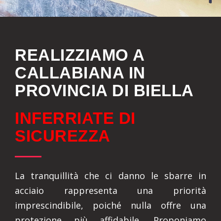
REALIZZIAMO A
CALLABIANA IN
PROVINCIA DI BIELLA
INFERRIATE DI
SICUREZZA
La tranquillità che ci danno le sbarre in
acciaio rappresenta una priorità
imprescindibile, poiché nulla offre una
protezione più affidabile. Proponiamo