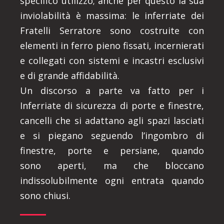
specifico utilizzo; anche per questo la sua
inviolabilità è massima: le inferriate dei
Fratelli Serratore sono costruite con
elementi in ferro pieno fissati, incernierati
e collegati con sistemi e incastri esclusivi
e di grande affidabilità.
Un discorso a parte va fatto per i
Inferriate di sicurezza di porte e finestre,
cancelli che si adattano agli spazi lasciati
e si piegano seguendo l’ingombro di
finestre, porte e persiane, quando
sono aperti, ma che bloccano
indissolubilmente ogni entrata quando
sono chiusi.