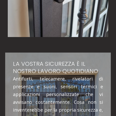
LA VOSTRA SICUREZZA È IL
NOSTRO LAVORO QUOTIDIANO
Antifurti, telecamere, rivelatori di
presenze e suoni, sensori termici e
applicazioni personalizzate che vi
avvisano costantemente. Cosa non si
inventerebbe per la propria sicurezza e,