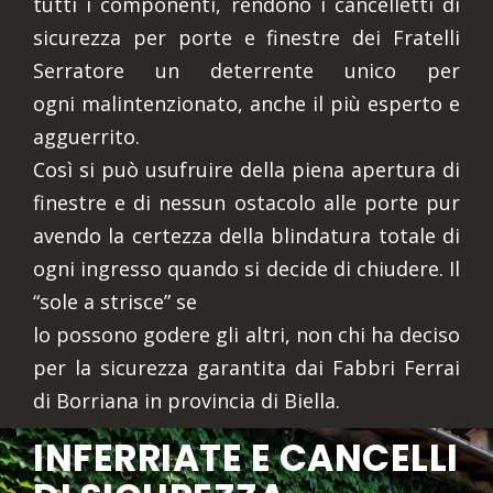
tutti i componenti, rendono i cancelletti di
sicurezza per porte e finestre dei Fratelli
Serratore un deterrente unico per
ogni malintenzionato, anche il più esperto e
agguerrito.
Così si può usufruire della piena apertura di
finestre e di nessun ostacolo alle porte pur
avendo la certezza della blindatura totale di
ogni ingresso quando si decide di chiudere. Il
“sole a strisce” se
lo possono godere gli altri, non chi ha deciso
per la sicurezza garantita dai Fabbri Ferrai
di Borriana in provincia di Biella.
INFERRIATE E CANCELLI