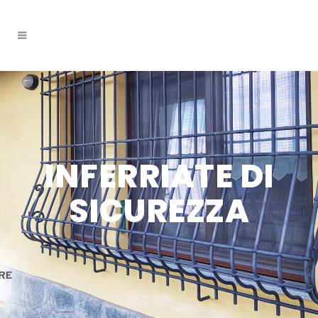
INFERRIATE DI
SICUREZZA