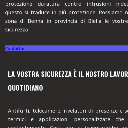
protezione duratura contro intrusioni indes
questo si traduce in più protezione. Possiamo re
zona di Benna in provincia di Biella le vostre
sicurezza
Contattaci
LA VOSTRA SICUREZZA È IL NOSTRO LAVO
QUOTIDIANO
Antifurti, telecamere, rivelatori di presenze e s
termici e applicazioni personalizzate che 
costantemente. Cosa non si inventerebbe pe