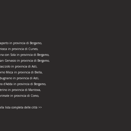
aporto in provincia di Bergamo,
riocca in provincia di Cuneo,
ana con Sola in provincia di Bergamo,
San Gervasio in provincia di Bergamo,
oazzolo in provincia di Asti,
rno Micca in provincia di Biella,
bugnano in provincia di Asti,
ra d’Adda in provincia di Bergamo,
ferino in provincia di Mantova,
rimate in provincia di Como,
alla lista completa delle città >>