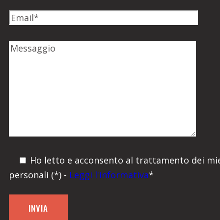
Ho letto e acconsento al trattamento dei mie
personali (*) -
Leggi l'informativa
*