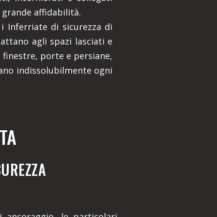
 grande affidabilità.
 Inferriate di sicurezza di
dattano agli spazi lasciati e
finestre, porte e persiane,
ano indissolubilmente ogni
TA
ICUREZZA
 ancoraggio, le particolari