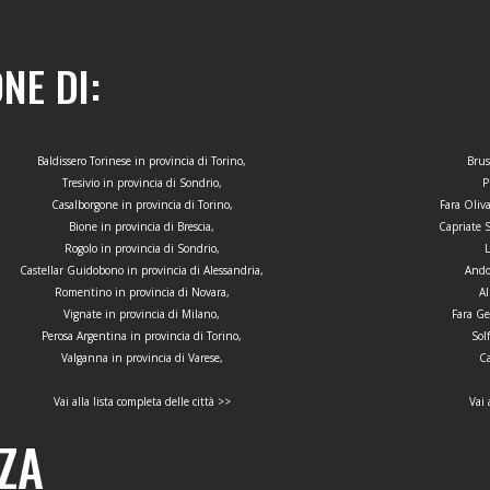
NE DI:
Baldissero Torinese in provincia di Torino,
Brus
Tresivio in provincia di Sondrio,
P
Casalborgone in provincia di Torino,
Fara Oliv
Bione in provincia di Brescia,
Capriate 
Rogolo in provincia di Sondrio,
L
Castellar Guidobono in provincia di Alessandria,
Ando
Romentino in provincia di Novara,
Al
Vignate in provincia di Milano,
Fara Ge
Perosa Argentina in provincia di Torino,
Sol
Valganna in provincia di Varese,
Ca
Vai alla lista completa delle città >>
Vai 
ZA