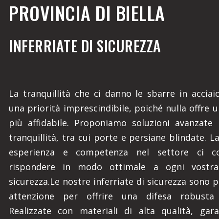
PROVINCIA DI BIELLA
INFERRIATE DI SICUREZZA
La tranquillità che ci danno le sbarre in accia
una priorità imprescindibile, poiché nulla offre 
più affidabile. Proponiamo soluzioni avanzate 
tranquillità, tra cui porte e persiane blindate. L
esperienza e competenza nel settore ci c
rispondere in modo ottimale a ogni vostra
sicurezza.Le nostre inferriate di sicurezza sono 
attenzione per offrire una difesa robusta e
Realizzate con materiali di alta qualità, gar