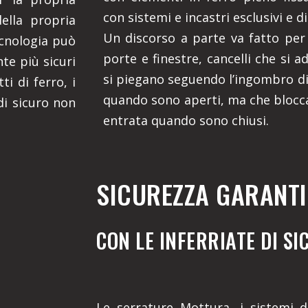
con sistemi e incastri esclusivi e di
della propria
Un discorso a parte va fatto per i
ecnologia può
porte e finestre, cancelli che si a
te più sicuri
si piegano seguendo l’ingombro di 
ti di ferro, i
quando sono aperti, ma che blocc
di sicuro non
entrata quando sono chiusi.
SICUREZZA GARANTI
CON LE INFERRIATE DI S
Le serrature Mottura, i sistemi di