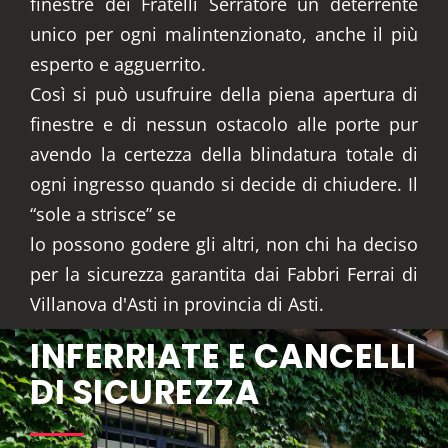
finestre dei Fratelli Serratore un deterrente
unico per ogni malintenzionato, anche il più
esperto e agguerrito.
Così si può usufruire della piena apertura di
finestre e di nessun ostacolo alle porte pur
avendo la certezza della blindatura totale di
ogni ingresso quando si decide di chiudere. Il
“sole a strisce” se
lo possono godere gli altri, non chi ha deciso
per la sicurezza garantita dai Fabbri Ferrai di
Villanova d'Asti in provincia di Asti.
INFERRIATE E CANCELLI
DI SICUREZZA