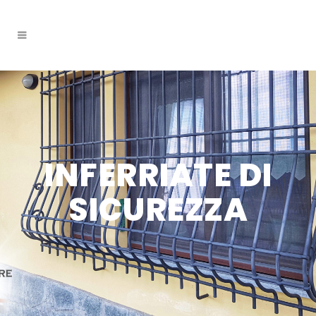
INFERRIATE DI
SICUREZZA