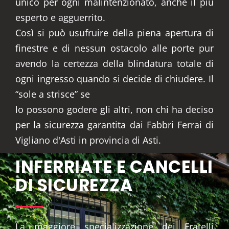
unico per ogni malintenzionato, anche il più
esperto e agguerrito.
Così si può usufruire della piena apertura di
finestre e di nessun ostacolo alle porte pur
avendo la certezza della blindatura totale di
ogni ingresso quando si decide di chiudere. Il
“sole a strisce” se
lo possono godere gli altri, non chi ha deciso
per la sicurezza garantita dai Fabbri Ferrai di
Vigliano d'Asti in provincia di Asti.
INFERRIATE E CANCELLI
DI SICUREZZA
La maggiore specializzazione dei Fratelli