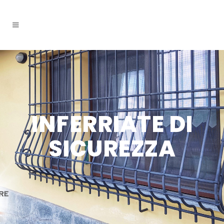
INFERRIATE DI
SICUREZZA