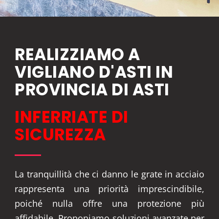
REALIZZIAMO A
VIGLIANO D'ASTI IN
PROVINCIA DI ASTI
INFERRIATE DI
SICUREZZA
La tranquillità che ci danno le grate in acciaio
rappresenta una priorità imprescindibile,
poiché nulla offre una protezione più
affidabile. Proponiamo soluzioni avanzate per