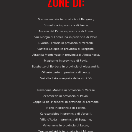
ZONE DI:
Scanzorosciate in provincia di Bergamo,
Primaluna in provincia di Lecco,
Anzano del Parco in provincia di Como,
San Giorgio di Lomellina in provincia di Pavia,
Livorno Ferraris in provincia di Vercelli,
Castelli Calepio in provincia di Bergamo,
Altavilla Monferrato in provincia di Alessandria,
Magherno in provincia di Pavia,
Borghetto di Borbera in provincia di Alessandria,
Oliveto Lario in provincia di Lecco,
Vai alla lista completa delle città >>
Travedona-Monate in provincia di Varese,
Zenevredo in provincia di Pavia,
Cappella de’ Picenardi in provincia di Cremona,
None in provincia di Torino,
Caresanablot in provincia di Vercelli,
Villa d’Adda in provincia di Bergamo,
Valvarrone in provincia di Lecco,
Trezzo sull’Adda in provincia di Milano,