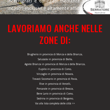
incernierati e collegati mediante sistemi e
incastri esclusivi e altamente affidabili.
LAVORIAMO ANCHE NELLE
ZONE DI:
Brugherio in provincia di Monza e della Brianza,
Salussola in provincia di Biella,
Agrate Brianza in provincia di Monza e della Brianza,
Eupilio in provincia di Como,
Vinzaglio in provincia di Novara,
Travacò Siccomario in provincia di Pavia,
Rive in provincia di Vercelli,
Poncarale in provincia di Brescia,
Bene Lario in provincia di Como,
Sedrina in provincia di Bergamo,
Vai alla lista completa delle città >>