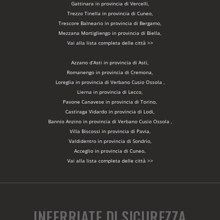
Gattinara in provincia di Vercelli,
Trezzo Tinella in provincia di Cuneo,
Trescore Balneario in provincia di Bergamo,
Mezzana Mortigliengo in provincia di Biella,
Vai alla lista completa delle città >>
Azzano d’Asti in provincia di Asti,
Romanengo in provincia di Cremona,
Loreglia in provincia di Verbano Cusio Ossola ,
Lierna in provincia di Lecco,
Pavone Canavese in provincia di Torino,
Castiraga Vidardo in provincia di Lodi,
Bannio Anzino in provincia di Verbano Cusio Ossola ,
Villa Biscossi in provincia di Pavia,
Valdidentro in provincia di Sondrio,
Acceglio in provincia di Cuneo,
Vai alla lista completa delle città >>
INFERRIATE DI SICUREZZA