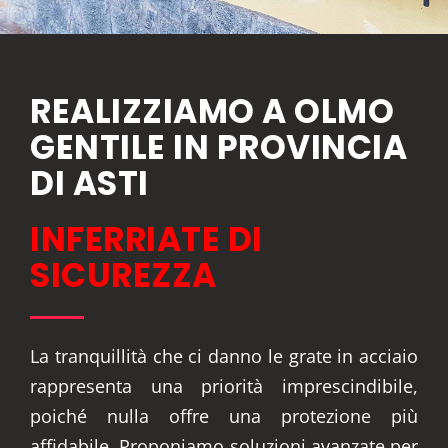
REALIZZIAMO A OLMO
GENTILE IN PROVINCIA
DI ASTI
INFERRIATE DI
SICUREZZA
La tranquillità che ci danno le grate in acciaio
rappresenta una priorità imprescindibile,
poiché nulla offre una protezione più
affidabile. Proponiamo soluzioni avanzate per