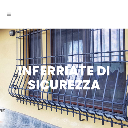
INFERRIATE DI
SICUREZZA