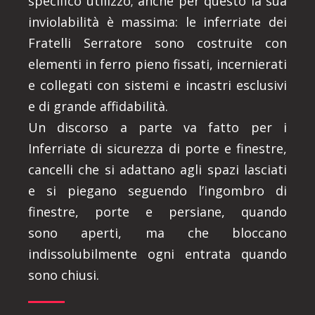
specifico utilizzo; anche per questo la sua
inviolabilità è massima: le inferriate dei
Fratelli Serratore sono costruite con
elementi in ferro pieno fissati, incernierati
e collegati con sistemi e incastri esclusivi
e di grande affidabilità.
Un discorso a parte va fatto per i
Inferriate di sicurezza di porte e finestre,
cancelli che si adattano agli spazi lasciati
e si piegano seguendo l’ingombro di
finestre, porte e persiane, quando
sono aperti, ma che bloccano
indissolubilmente ogni entrata quando
sono chiusi.