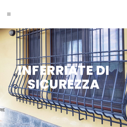
INFERRIATE DI
SICUREZZA