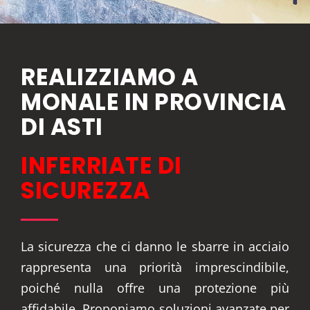
REALIZZIAMO A
MONALE IN PROVINCIA
DI ASTI
INFERRIATE DI
SICUREZZA
La sicurezza che ci danno le sbarre in acciaio
rappresenta una priorità imprescindibile,
poiché nulla offre una protezione più
affidabile. Proponiamo soluzioni avanzate per