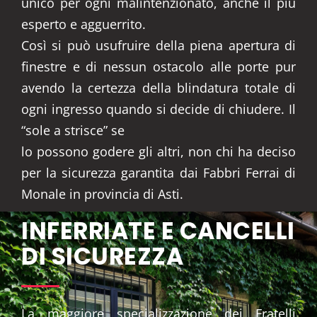
unico per ogni malintenzionato, anche il più
esperto e agguerrito.
Così si può usufruire della piena apertura di
finestre e di nessun ostacolo alle porte pur
avendo la certezza della blindatura totale di
ogni ingresso quando si decide di chiudere. Il
“sole a strisce” se
lo possono godere gli altri, non chi ha deciso
per la sicurezza garantita dai Fabbri Ferrai di
Monale in provincia di Asti.
INFERRIATE E CANCELLI
DI SICUREZZA
La maggiore specializzazione dei Fratelli