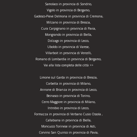
Samolaco in provincia di Sondrio,
Vigolo in provincia di Bergamo,
Gadesco-Pieve Delmona in provincia di Cremona,
Milzano in provincia di Brescia,
Cura Carpignano in provincia di Pavia,
Mongrando in provincia di Biella,
Dolzago in provincia di Lecco,
Uboldo in provincia di Varese,
Villarboit in provincia di Vercelli,
Romano di Lombardia in provincia di Bergamo,
Vai alla lista completa delle città >>
Limone sul Garda in provincia di Brescia,
Corbetta in provincia di Milano,
Annone di Brianza in provincia di Lecco,
Beinasco in provincia di Torino,
Cerro Maggiore in provincia di Milano,
Introbio in provincia di Lecco,
Formazza in provincia di Verbano Cusio Ossola ,
Callabiana in provincia di Biella,
Moncucco Torinese in provincia di Asti,
Corvino San Quirico in provincia di Pavia,