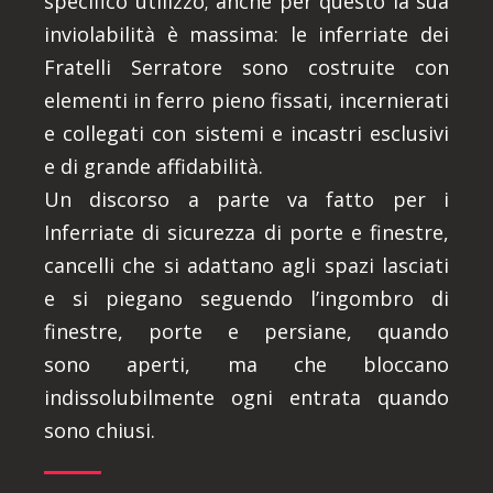
specifico utilizzo; anche per questo la sua
inviolabilità è massima: le inferriate dei
Fratelli Serratore sono costruite con
elementi in ferro pieno fissati, incernierati
e collegati con sistemi e incastri esclusivi
e di grande affidabilità.
Un discorso a parte va fatto per i
Inferriate di sicurezza di porte e finestre,
cancelli che si adattano agli spazi lasciati
e si piegano seguendo l’ingombro di
finestre, porte e persiane, quando
sono aperti, ma che bloccano
indissolubilmente ogni entrata quando
sono chiusi.