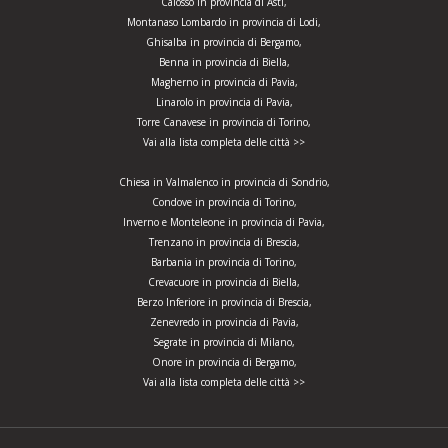
Calosso in provincia di Asti,
Montanaso Lombardo in provincia di Lodi,
Ghisalba in provincia di Bergamo,
Benna in provincia di Biella,
Magherno in provincia di Pavia,
Linarolo in provincia di Pavia,
Torre Canavese in provincia di Torino,
Vai alla lista completa delle città >>
Chiesa in Valmalenco in provincia di Sondrio,
Condove in provincia di Torino,
Inverno e Monteleone in provincia di Pavia,
Trenzano in provincia di Brescia,
Barbania in provincia di Torino,
Crevacuore in provincia di Biella,
Berzo Inferiore in provincia di Brescia,
Zenevredo in provincia di Pavia,
Segrate in provincia di Milano,
Onore in provincia di Bergamo,
Vai alla lista completa delle città >>