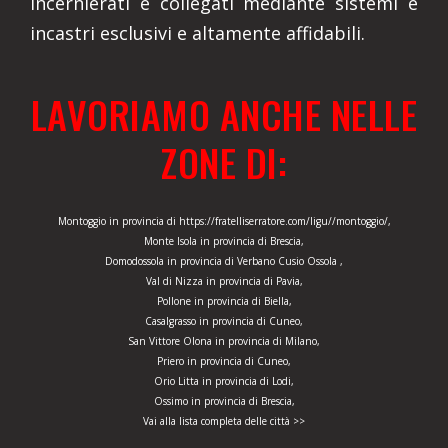
incernierati e collegati mediante sistemi e
incastri esclusivi e altamente affidabili.
LAVORIAMO ANCHE NELLE
ZONE DI:
Montoggio in provincia di https://fratelliserratore.com/ligu//montoggio/,
Monte Isola in provincia di Brescia,
Domodossola in provincia di Verbano Cusio Ossola ,
Val di Nizza in provincia di Pavia,
Pollone in provincia di Biella,
Casalgrasso in provincia di Cuneo,
San Vittore Olona in provincia di Milano,
Priero in provincia di Cuneo,
Orio Litta in provincia di Lodi,
Ossimo in provincia di Brescia,
Vai alla lista completa delle città >>