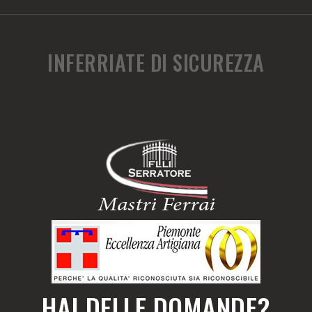
INFERRIATE DI SICUREZZA
HAI DELLE DOMANDE?