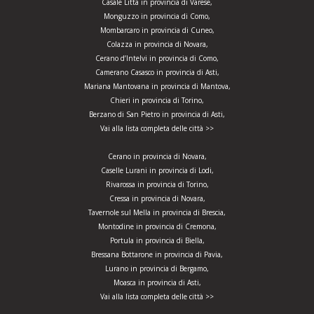
Casale Litta in provincia di Varese,
Monguzzo in provincia di Como,
Mombarcaro in provincia di Cuneo,
Colazza in provincia di Novara,
Cerano d’Intelvi in provincia di Como,
Camerano Casasco in provincia di Asti,
Mariana Mantovana in provincia di Mantova,
Chieri in provincia di Torino,
Berzano di San Pietro in provincia di Asti,
Vai alla lista completa delle città >>
Cerano in provincia di Novara,
Caselle Lurani in provincia di Lodi,
Rivarossa in provincia di Torino,
Cressa in provincia di Novara,
Tavernole sul Mella in provincia di Brescia,
Montodine in provincia di Cremona,
Portula in provincia di Biella,
Bressana Bottarone in provincia di Pavia,
Lurano in provincia di Bergamo,
Moasca in provincia di Asti,
Vai alla lista completa delle città >>