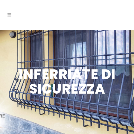
INFERRIATE DI
SICUREZZA