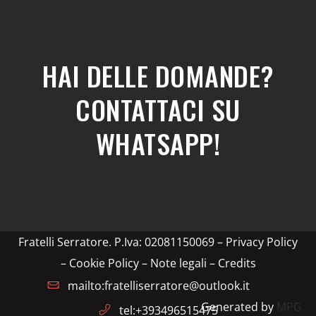
HAI DELLE DOMANDE?
CONTATTACI SU
WHATSAPP!
Fratelli Serratore. P.Iva: 02081150069 –
Privacy Policy
– Cookie Policy – Note legali
–
Credits
mailto:fratelliserratore@outlook.it
Generated by
MPG
tel:+393496515475