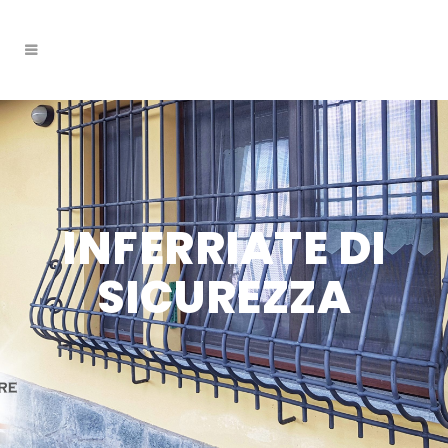
INFERRIATE DI
SICUREZZA