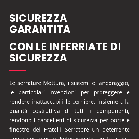
SICUREZZA
GARANTITA
CON LE INFERRIATE DI
SICUREZZA
Le serrature Mottura, i sistemi di ancoraggio,
le particolari invenzioni per proteggere e
rendere inattaccabili le cerniere, insieme alla
qualità costruttiva di tutti i componenti,
rendono i cancelletti di sicurezza per porte e
finestre dei Fratelli Serratore un deterrente
unico per ogni malintenzionato, anche il più