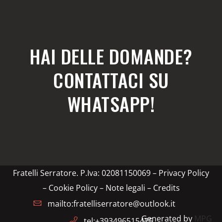
HAI DELLE DOMANDE?
CONTATTACI SU
WHATSAPP!
Fratelli Serratore. P.Iva: 02081150069 –
Privacy Policy
– Cookie Policy – Note legali
–
Credits
mailto:fratelliserratore@outlook.it
Generated by
MPG
tel:+393496515475