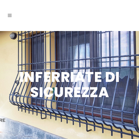
INFERRIATE DI
SICUREZZA