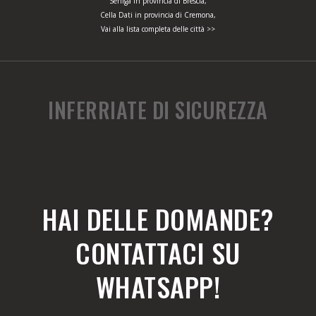
Seniga in provincia di Brescia,
Cella Dati in provincia di Cremona,
Vai alla lista completa delle città >>
INFERRIATE DI SICUREZZA
HAI DELLE DOMANDE?
CONTATTACI SU
WHATSAPP!