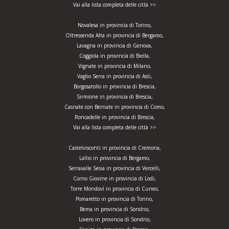
Vai alla lista completa delle città >>
Novalesa in provincia di Torino,
Oltressenda Alta in provincia di Bergamo,
Lavagna in provincia di Genova,
Coggiola in provincia di Biella,
Vignate in provincia di Milano,
Vaglio Serra in provincia di Asti,
Borgosatollo in provincia di Brescia,
Sirmione in provincia di Brescia,
Casnate con Bernate in provincia di Como,
Roncadelle in provincia di Brescia,
Vai alla lista completa delle città >>
Castelvisconti in provincia di Cremona,
Lallio in provincia di Bergamo,
Serravalle Sesia in provincia di Vercelli,
Corno Giovine in provincia di Lodi,
Torre Mondovì in provincia di Cuneo,
Pomaretto in provincia di Torino,
Bema in provincia di Sondrio,
Lovero in provincia di Sondrio,