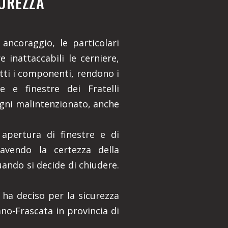
CUREZZA
ancoraggio, le particolari
 inattaccabili le cerniere,
utti i componenti, rendono i
e e finestre dei Fratelli
gni malintenzionato, anche
 apertura di finestre e di
avendo la certezza della
uando si decide di chiudere.
 ha deciso per la sicurezza
ano-Frascata in provincia di