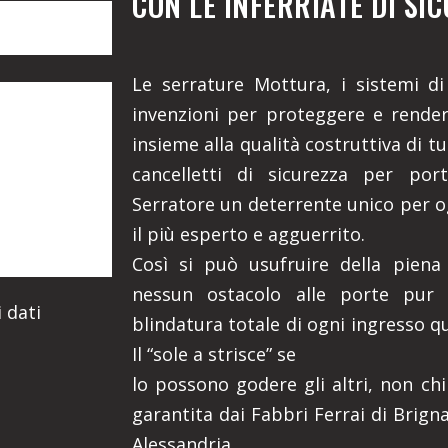
CON LE INFERRIATE DI SI
Le serrature Mottura, i sistemi di 
invenzioni per proteggere e rendere
insieme alla qualità costruttiva di t
cancelletti di sicurezza per port
Serratore un deterrente unico per o
il più esperto e agguerrito.
Così si può usufruire della piena
nessun ostacolo alle porte pur 
 dati
blindatura totale di ogni ingresso q
Il “sole a strisce” se
lo possono godere gli altri, non chi
garantita dai Fabbri Ferrai di Brign
Alessandria.