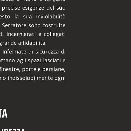
 precise esigenze del suo
esto la sua inviolabilità
li Serratore sono costruite
, incernierati e collegati
grande affidabilità.
Inferriate di sicurezza di
attano agli spazi lasciati e
inestre, porte e persiane,
no indissolubilmente ogni
TA