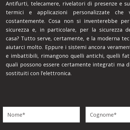
Antifurti, telecamere, rivelatori di presenze e su
termici e applicazioni personalizzate che 
costantemente. Cosa non si inventerebbe per
sicurezza e, in particolare, per la sicurezza d
casa? Tutto serve, certamente, e la moderna te
aiutarci molto. Eppure i sistemi ancora verament
e imbattibili, rimangono quelli antichi, quelli fatt
quali possono essere certamente integrati ma d
sostituiti con l’elettronica.