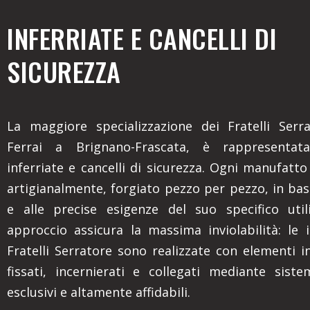
INFERRIATE E CANCELLI DI
SICUREZZA
La maggiore specializzazione dei Fratelli Serr
Ferrai a Brignano-Frascata, è rappresentat
inferriate e cancelli di sicurezza. Ogni manufatto
artigianalmente, forgiato pezzo per pezzo, in bas
e alle precise esigenze del suo specifico util
approccio assicura la massima inviolabilità: le i
Fratelli Serratore sono realizzate con elementi i
fissati, incernierati e collegati mediante siste
esclusivi e altamente affidabili.