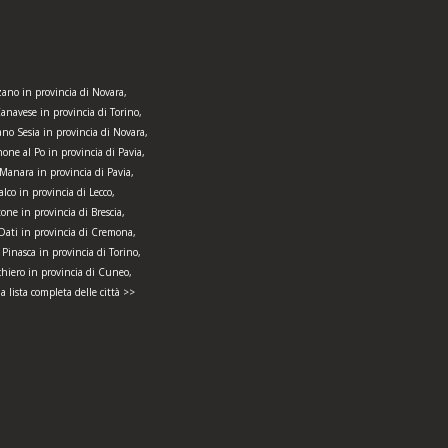
ano in provincia di Novara,
anavese in provincia di Torino,
no Sesia in provincia di Novara,
one al Po in provincia di Pavia,
Manara in provincia di Pavia,
alco in provincia di Lecco,
tone in provincia di Brescia,
 Dati in provincia di Cremona,
 Pinasca in provincia di Torino,
hiero in provincia di Cuneo,
la lista completa delle città >>