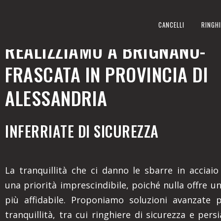
INFERRIATE DI SICUREZZA
CANCELLI
RINGHI
REALIZZIAMO A BRIGNANO-
FRASCATA IN PROVINCIA DI
ALESSANDRIA
INFERRIATE DI SICUREZZA
La tranquillità che ci danno le sbarre in acciai
una priorità imprescindibile, poiché nulla offre u
più affidabile. Proponiamo soluzioni avanzate 
tranquillità, tra cui ringhiere di sicurezza e pers