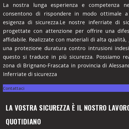
La nostra lunga esperienza e competenza nel
consentono di rispondere in modo ottimale a
esigenza di sicurezza.Le nostre inferriate di s
progettate con attenzione per offrire una dife
affidabile. Realizzate con materiali di alta qualità
una protezione duratura contro intrusioni indes
questo si traduce in più sicurezza. Possiamo rea
zona di Brignano-Frascata in provincia di Alessand
Inferriate di sicurezza
Contattaci
LA VOSTRA SICUREZZA È IL NOSTRO LAVOR
QUOTIDIANO