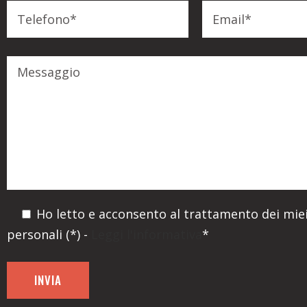
Ho letto e acconsento al trattamento dei miei
personali (*) -
Leggi l'informativa
*