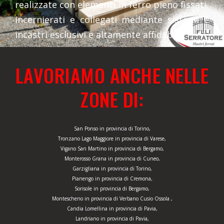
realizzate con elementi in ferro pieno fissati,
incernierati e collegati mediante sistemi e
incastri esclusivi e altamente affidabili.
LAVORIAMO ANCHE NELLE
ZONE DI:
San Ponso in provincia di Torino,
Tronzano Lago Maggiore in provincia di Varese,
Vigano San Martino in provincia di Bergamo,
Monterosso Grana in provincia di Cuneo,
Garzigliana in provincia di Torino,
Pianengo in provincia di Cremona,
Sorisole in provincia di Bergamo,
Montescheno in provincia di Verbano Cusio Ossola ,
Candia Lomellina in provincia di Pavia,
Landriano in provincia di Pavia,