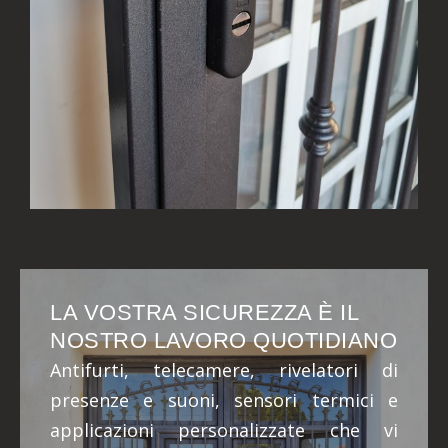
LA VOSTRA SICUREZZA È IL
NOSTRO LAVORO QUOTIDIANO
Antifurti, telecamere, rivelatori di
presenze e suoni, sensori termici e
applicazioni personalizzate che vi