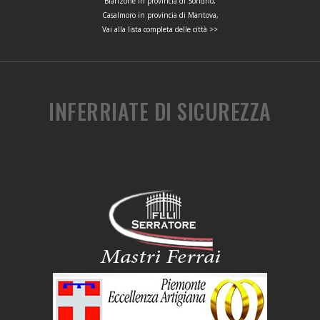
Bianzone in provincia di Sondrio,
Casalmoro in provincia di Mantova,
Vai alla lista completa delle città >>
INFERRIATE DI SICUREZZA