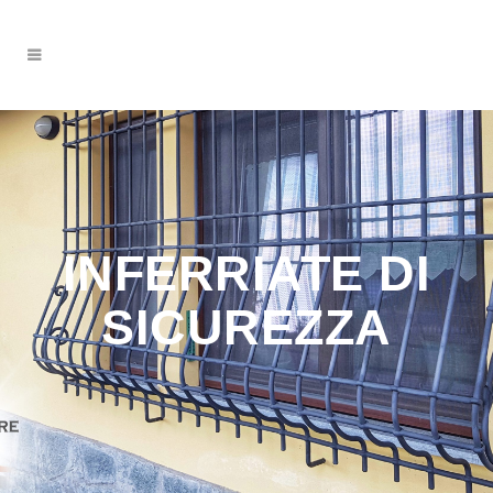
INFERRIATE DI
SICUREZZA