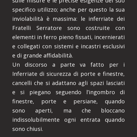
sulle misure e le precise esigenze del suo
specifico utilizzo; anche per questo la sua
inviolabilità è massima: le inferriate dei
Fratelli Serratore sono costruite con
elementi in ferro pieno fissati, incernierati
e collegati con sistemi e incastri esclusivi
e di grande affidabilità.
Un discorso a parte va fatto per i
Inferriate di sicurezza di porte e finestre,
cancelli che si adattano agli spazi lasciati
e si piegano seguendo l’ingombro di
finestre, porte e persiane, quando
sono aperti, ma che bloccano
indissolubilmente ogni entrata quando
sono chiusi.