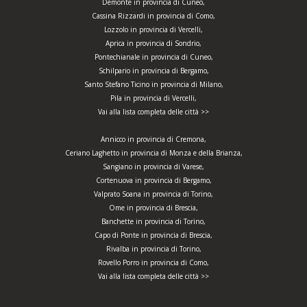
Demonte in provincia di Cuneo,
Cassina Rizzardi in provincia di Como,
Lozzolo in provincia di Vercelli,
Aprica in provincia di Sondrio,
Pontechianale in provincia di Cuneo,
Schilpario in provincia di Bergamo,
Santo Stefano Ticino in provincia di Milano,
Pila in provincia di Vercelli,
Vai alla lista completa delle città >>
Annicco in provincia di Cremona,
Ceriano Laghetto in provincia di Monza e della Brianza,
Sangiano in provincia di Varese,
Cortenuova in provincia di Bergamo,
Valprato Soana in provincia di Torino,
Ome in provincia di Brescia,
Banchette in provincia di Torino,
Capo di Ponte in provincia di Brescia,
Rivalba in provincia di Torino,
Rovello Porro in provincia di Como,
Vai alla lista completa delle città >>