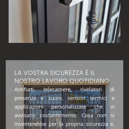
LA VOSTRA SICUREZZA È IL
NOSTRO LAVORO QUOTIDIANO
Antifurti, telecamere, rivelatori di
presenze e suoni, sensori termici e
applicazioni personalizzate che vi
avvisano costantemente. Cosa non si
inventerebbe per la propria sicurezza e,