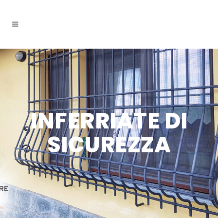
INFERRIATE DI
SICUREZZA