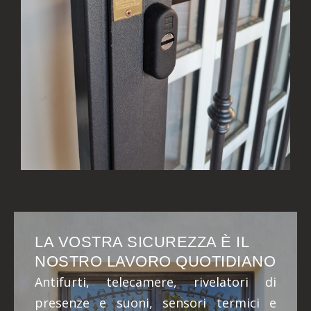
LA VOSTRA SICUREZZA È IL
NOSTRO LAVORO QUOTIDIANO
Antifurti, telecamere, rivelatori di
presenze e suoni, sensori termici e