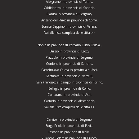
Alpignano in provincia di Torino,
Valdidentro in provincia di Sondrio,
Pianico in provincia di Bergamo,
Anzano del Parco in provincia di Como,
Lonate Ceppino in provincia di Varese,
Vai alla lista completa delle città >>
Nonio in provincia di Verbano Cusio Ossola ,
Barzio in provincia di Lecco,
Piazzolo in provincia di Bergamo,
Gordona in provincia di Sondrio,
Castelnuovo Calcea in provincia di Asti,
Gattinara in provincia di Vercelli,
San Francesco al Campo in provincia di Torino,
Bellagio in provincia di Como,
Cantarana in provincia di Asti,
Cartosio in provincia di Alessandria,
Vai alla lista completa delle città >>
Carvico in provincia di Bergamo,
Borgo Priolo in provincia di Pavia,
Lessona in provincia di Biella,
Villanova Solaro in provincia di Cuneo,