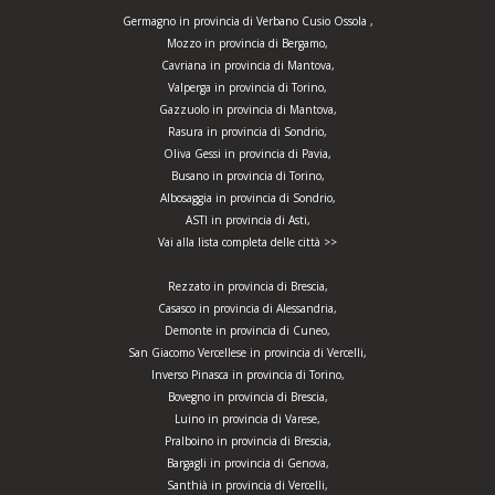
Germagno in provincia di Verbano Cusio Ossola ,
Mozzo in provincia di Bergamo,
Cavriana in provincia di Mantova,
Valperga in provincia di Torino,
Gazzuolo in provincia di Mantova,
Rasura in provincia di Sondrio,
Oliva Gessi in provincia di Pavia,
Busano in provincia di Torino,
Albosaggia in provincia di Sondrio,
ASTI in provincia di Asti,
Vai alla lista completa delle città >>
Rezzato in provincia di Brescia,
Casasco in provincia di Alessandria,
Demonte in provincia di Cuneo,
San Giacomo Vercellese in provincia di Vercelli,
Inverso Pinasca in provincia di Torino,
Bovegno in provincia di Brescia,
Luino in provincia di Varese,
Pralboino in provincia di Brescia,
Bargagli in provincia di Genova,
Santhià in provincia di Vercelli,