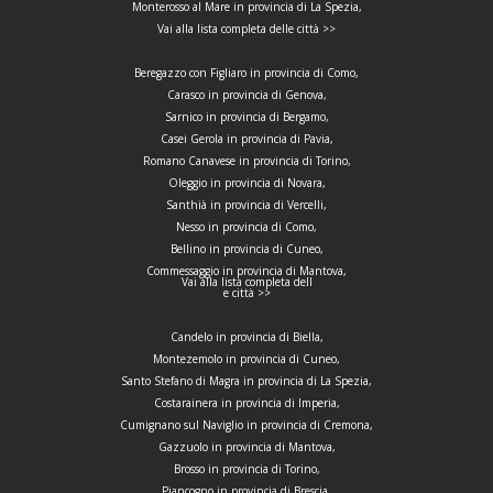
Monterosso al Mare in provincia di La Spezia,
Vai alla lista completa delle città >>
Beregazzo con Figliaro in provincia di Como,
Carasco in provincia di Genova,
Sarnico in provincia di Bergamo,
Casei Gerola in provincia di Pavia,
Romano Canavese in provincia di Torino,
Oleggio in provincia di Novara,
Santhià in provincia di Vercelli,
Nesso in provincia di Como,
Bellino in provincia di Cuneo,
Commessaggio in provincia di Mantova,
Vai alla lista completa dell
e città >>
Candelo in provincia di Biella,
Montezemolo in provincia di Cuneo,
Santo Stefano di Magra in provincia di La Spezia,
Costarainera in provincia di Imperia,
Cumignano sul Naviglio in provincia di Cremona,
Gazzuolo in provincia di Mantova,
Brosso in provincia di Torino,
Piancogno in provincia di Brescia,