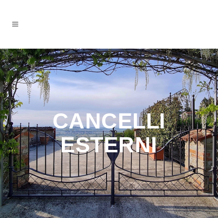
CANCELLI
ESTERNI