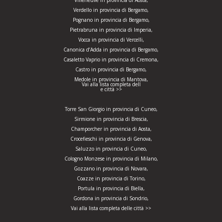
Villeneuve in provincia di Aosta,
Verdello in provincia di Bergamo,
Pognano in provincia di Bergamo,
Pietrabruna in provincia di Imperia,
Vocca in provincia di Vercelli,
Canonica d’Adda in provincia di Bergamo,
Casaletto Vaprio in provincia di Cremona,
Castro in provincia di Bergamo,
Medole in provincia di Mantova,
Vai alla lista completa dell
e città >>
Torre San Giorgio in provincia di Cuneo,
Sirmione in provincia di Brescia,
Champorcher in provincia di Aosta,
Crocefieschi in provincia di Genova,
Saluzzo in provincia di Cuneo,
Cologno Monzese in provincia di Milano,
Gozzano in provincia di Novara,
Coazze in provincia di Torino,
Portula in provincia di Biella,
Gordona in provincia di Sondrio,
Vai alla lista completa delle città >>