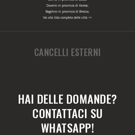
Daverio in provincia di Varese,
Bagolino in provincia di Brescia,
Vai alla lista completa delle città >>
CANCELLI ESTERNI
HAI DELLE DOMANDE?
CONTATTACI SU
WHATSAPP!