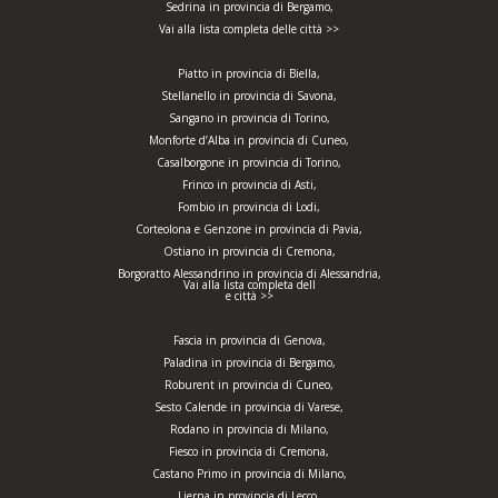
Sedrina in provincia di Bergamo,
Vai alla lista completa delle città >>
Piatto in provincia di Biella,
Stellanello in provincia di Savona,
Sangano in provincia di Torino,
Monforte d’Alba in provincia di Cuneo,
Casalborgone in provincia di Torino,
Frinco in provincia di Asti,
Fombio in provincia di Lodi,
Corteolona e Genzone in provincia di Pavia,
Ostiano in provincia di Cremona,
Borgoratto Alessandrino in provincia di Alessandria,
Vai alla lista completa dell
e città >>
Fascia in provincia di Genova,
Paladina in provincia di Bergamo,
Roburent in provincia di Cuneo,
Sesto Calende in provincia di Varese,
Rodano in provincia di Milano,
Fiesco in provincia di Cremona,
Castano Primo in provincia di Milano,
Lierna in provincia di Lecco,