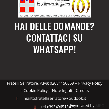
HAI DELLE DOMANDE?
CONTATTACI SU
WHATSAPP!
Fratelli Serratore. P.Iva: 02081150069 –
Privacy Policy
– Cookie Policy – Note legali
–
Credits
mailto:fratelliserratore@outlook.it
Generated by
MPG
tel:+393496515475