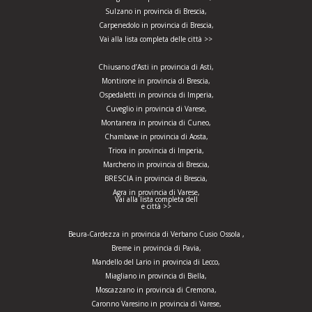
Sulzano in provincia di Brescia,
Carpenedolo in provincia di Brescia,
Vai alla lista completa delle città >>
Chiusano d’Asti in provincia di Asti,
Montirone in provincia di Brescia,
Ospedaletti in provincia di Imperia,
Cuveglio in provincia di Varese,
Montanera in provincia di Cuneo,
Chambave in provincia di Aosta,
Triora in provincia di Imperia,
Marcheno in provincia di Brescia,
BRESCIA in provincia di Brescia,
Agra in provincia di Varese,
Vai alla lista completa dell
e città >>
Beura-Cardezza in provincia di Verbano Cusio Ossola ,
Breme in provincia di Pavia,
Mandello del Lario in provincia di Lecco,
Miagliano in provincia di Biella,
Moscazzano in provincia di Cremona,
Caronno Varesino in provincia di Varese,