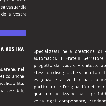
 salvaguardia
 della vostra
LLA VOSTRA
Specializzati nella creazione di
automatici, i Fratelli Serratore
progetto del vostro Architetto o
Guarene, nel
stessi un disegno che si adatta nel
tetico anche
esigenza e al vostro particolar
valicabilità.
particolare e l’originalità dei man
ccessibili,
quali non utilizzano parti prefa
volta ogni componente, rendendo