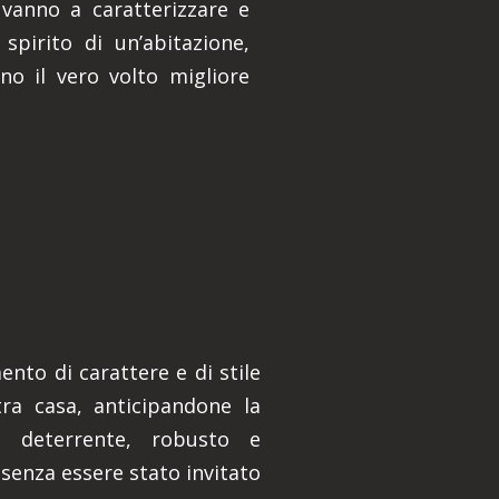
 vanno a caratterizzare e
spirito di un’abitazione,
no il vero volto migliore
nto di carattere e di stile
ra casa, anticipandone la
o deterrente, robusto e
 senza essere stato invitato