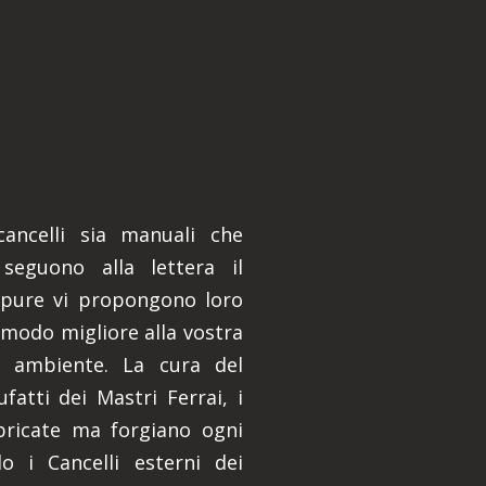
 cancelli sia manuali che
 seguono alla lettera il
ppure vi propongono loro
 modo migliore alla vostra
e ambiente. La cura del
ufatti dei Mastri Ferrai, i
bbricate ma forgiano ogni
 i Cancelli esterni dei