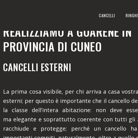
CANCELLI ESTERNI
CANCELLI
RINGHI
REALIZZIAMO A GUARENE IN
PROVINCIA DI CUNEO
CANCELLI ESTERNI
La prima cosa visibile, per chi arriva a casa vostra,
esterni; per questo è importante che il cancello den
la classe dell’intera abitazione: non deve ess
ma elegante e soprattutto coerente con tutti gli
racchiude e protegge; perché un cancello ha
importanti compiti, naturalmente, oltre a quello 