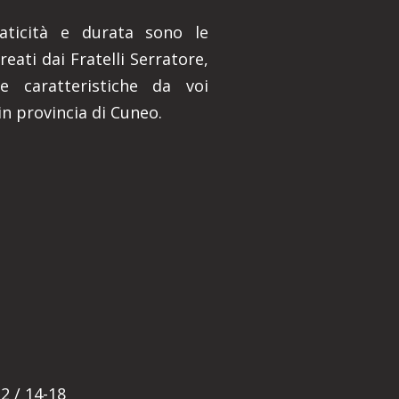
praticità e durata sono le
reati dai Fratelli Serratore,
e caratteristiche da voi
in provincia di Cuneo.
E
2 / 14-18