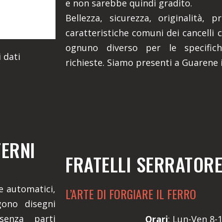
e non sarebbe quindi gradito.
Bellezza, sicurezza, originalità, 
caratteristiche comuni dei cancelli c
ognuno diverso per le specifich
 dati
richieste. Siamo presenti a Guarene 
TERNI
FRATELLI SERRATOR
 e automatici,
L’ARTE DI FORGIARE IL FERRO
gono disegni
senza parti
Orari
: Lun-Ven 8-1