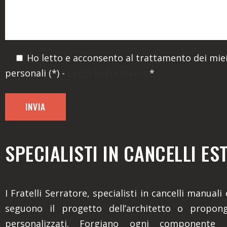
Ho letto e acconsento al trattamento dei miei
personali (*) -
Leggi l'informativa
*
SPECIALISTI IN CANCELLI ES
I Fratelli Serratore, specialisti in cancelli manuali
seguono il progetto dell’architetto o propon
personalizzati. Forgiano ogni componente 