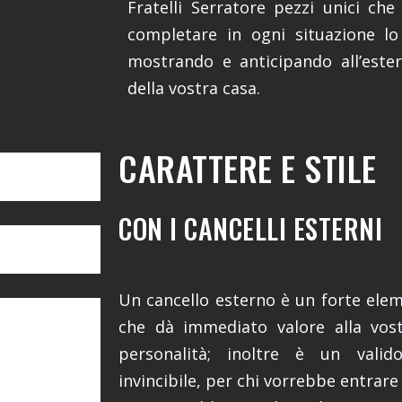
Fratelli Serratore pezzi unici che
completare in ogni situazione lo 
mostrando e anticipando all’ester
della vostra casa.
CARATTERE E STILE
CON I CANCELLI ESTERNI
Un cancello esterno è un forte eleme
che dà immediato valore alla vost
personalità; inoltre è un valid
invincibile, per chi vorrebbe entrare