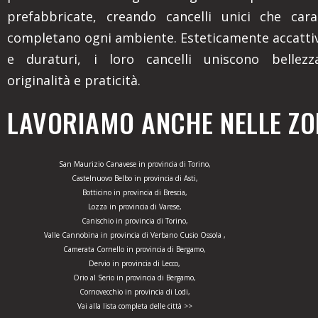
prefabbricate, creando cancelli unici che cara
completano ogni ambiente. Esteticamente accattiv
e duraturi, i loro cancelli uniscono bellezza
originalità e praticità.
LAVORIAMO ANCHE NELLE ZON
San Maurizio Canavese in provincia di Torino,
Castelnuovo Belbo in provincia di Asti,
Botticino in provincia di Brescia,
Lozza in provincia di Varese,
Canischio in provincia di Torino,
Valle Cannobina in provincia di Verbano Cusio Ossola ,
Camerata Cornello in provincia di Bergamo,
Dervio in provincia di Lecco,
Orio al Serio in provincia di Bergamo,
Cornovecchio in provincia di Lodi,
Vai alla lista completa delle città >>