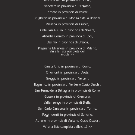
Montesegale in provincia di Pavia,
Vedeseta in provincia di Bergamo,
Ternate in provincia di Varese,
Brugherio in provincia di Monza e della Brianza,
Paesana in provincia di Cuneo,
Orta San Giulio in provincia di Novara,
Abbadia Cerreto in provincia di Lodi,
Ossimo in provincia di Brescia,
Pregnana Milanese in provincia di Milano,
Vai alla lista completa dell
e città >>
Carate Urio in provincia di Como,
Ollomont in provincia di Aosta,
Greggio in provincia di Vercelli,
Bognanco in provincia di Verbano Cusio Ossola ,
San Fermo della Battaglia in provincia di Como,
Gussola in provincia di Cremona,
Vallanzengo in provincia di Biella,
San Carlo Canavese in provincia di Torino,
Poggiridenti in provincia di Sondrio,
Aurano in provincia di Verbano Cusio Ossola ,
Vai alla lista completa delle città >>