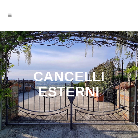
CANCELLI
ESTERNI