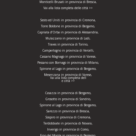
Monticelli Brusati in provincia di Brescia,
Vai alla lista completa delle città >>
Sesto ed Uniti in provincia di Cremona,
Torre Boldone in provincia di Bergamo,
Capriata d’Orba in provincia di Alessandria,
Mulazzano in provincia di Lodi,
Traves in provincia di Torino,
Campertogno in provincia di Vercelli,
Cassano Magnago in provincia di Varese,
Pessano con Bornago in provincia di Milano,
Spinone al Lago in provincia di Bergamo,
Mesenzana in provincia di Varese,
Vai alla lista completa dell
e città >>
Casazza in provincia di Bergamo,
Grosotto in provincia di Sondrio,
Spinone al Lago in provincia di Bergamo,
Sarezzo in provincia di Brescia,
Sospiro in provincia di Cremona,
Terdobbiate in provincia di Novara,
Inverigo in provincia di Como,
Fino del Monte in provincia di Bergamo,