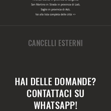
San Martino in Strada in provincia di Lodi,
Soglio in provincia di Asti,
Vai alla lista completa delle città >>
CANCELLI ESTERNI
HAI DELLE DOMANDE?
CONTATTACI SU
WHATSAPP!