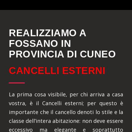
REALIZZIAMO A
FOSSANO IN
PROVINCIA DI CUNEO
CANCELLI ESTERNI
La prima cosa visibile, per chi arriva a casa
vostra, è il Cancelli esterni; per questo è
importante che il cancello denoti lo stile e la
classe dell’intera abitazione: non deve essere
eccessivo ma elegante e soprattutto