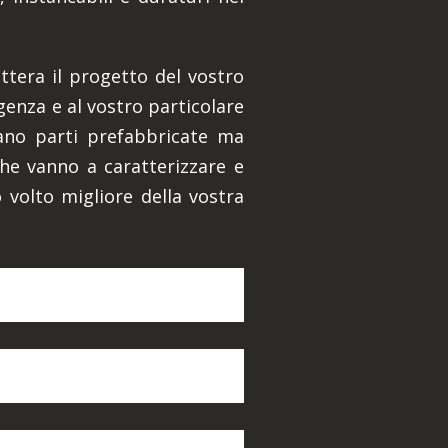
ettera il progetto del vostro
genza e al vostro particolare
zzano parti prefabbricate ma
che vanno a caratterizzare e
 volto migliore della vostra