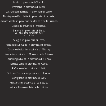
Lenta in provincia di Vercelli,
Premana in provincia di Lecco,
Casnate con Bernate in provincia di Como,
Montegrosso Pian Latte in provincia di Imperia,
Usmate Velate in provincia di Monza e della Brianza,
Dosolo in provincia di Mantova,
Zimone in provincia di Biella,
Vai alla lista completa dell
e città >>
Sueglio in provincia di Lecco,
Palazzolo sull’Oglio in provincia di Brescia,
Cassano d’Adda in provincia di Milano,
Lissone in provincia di Monza e della Brianza,
Serralunga d’Alba in provincia di Cuneo,
Faggeto Lario in provincia di Como,
Refrancore in provincia di Asti,
Settimo Torinese in provincia di Torino,
Cortiglione in provincia di Asti,
Maissana in provincia di La Spezia,
Vai alla lista completa delle città >>