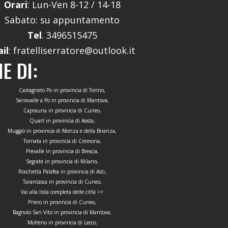
Orari
: Lun-Ven 8-12 / 14-18
Sabato: su appuntamento
Tel
. 3496515475
il
: fratelliserratore@outlook.it
E DI:
Castagneto Po in provincia di Torino,
Serravalle a Po in provincia di Mantova,
Caprauna in provincia di Cuneo,
Quart in provincia di Aosta,
Muggiò in provincia di Monza e della Brianza,
Tornata in provincia di Cremona,
Prevalle in provincia di Brescia,
Segrate in provincia di Milano,
Rocchetta Palafea in provincia di Asti,
Tarantasca in provincia di Cuneo,
Vai alla lista completa delle città >>
Priero in provincia di Cuneo,
Bagnolo San Vito in provincia di Mantova,
Molteno in provincia di Lecco,