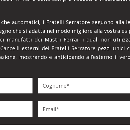
i che automatici, i Fratelli Serratore seguono alla l
gno che si adatta nel modo migliore alla vostra esi
dei manufatti dei Mastri Ferrai, i quali non utili
ncelli esterni dei Fratelli Serratore pezzi unici 
azione, mostrando e anticipando all’esterno il vero