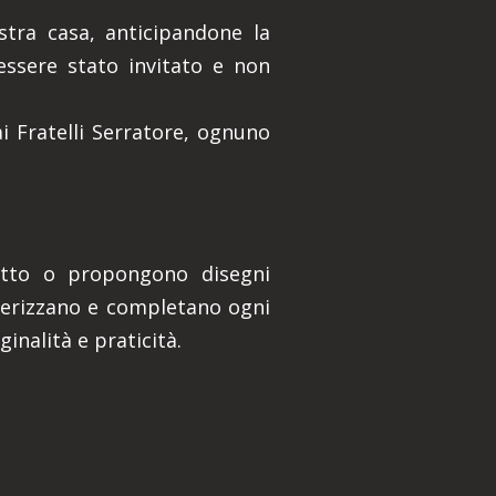
stra casa, anticipandone la
essere stato invitato e non
ai Fratelli Serratore, ognuno
itetto o propongono disegni
tterizzano e completano ogni
inalità e praticità.