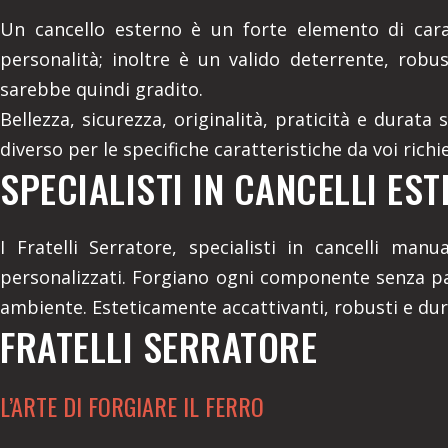
Un cancello esterno è un forte elemento di cara
personalità; inoltre è un valido deterrente, robu
sarebbe quindi gradito.
Bellezza, sicurezza, originalità, praticità e durata
diverso per le specifiche caratteristiche da voi rich
SPECIALISTI IN CANCELLI EST
I Fratelli Serratore, specialisti in cancelli ma
personalizzati. Forgiano ogni componente senza pa
ambiente. Esteticamente accattivanti, robusti e duratu
FRATELLI SERRATORE
L’ARTE DI FORGIARE IL FERRO