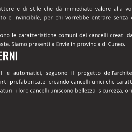
ttere e di stile che dà immediato valore alla vo
sto e invincibile, per chi vorrebbe entrare senza 
 sono le caratteristiche comuni dei cancelli creati d
ieste. Siamo presenti a Envie in provincia di Cuneo.
ERNI
nuali e automatici, seguono il progetto dell’arch
rti prefabbricate, creando cancelli unici che cara
ri, i loro cancelli uniscono bellezza, sicurezza, orig