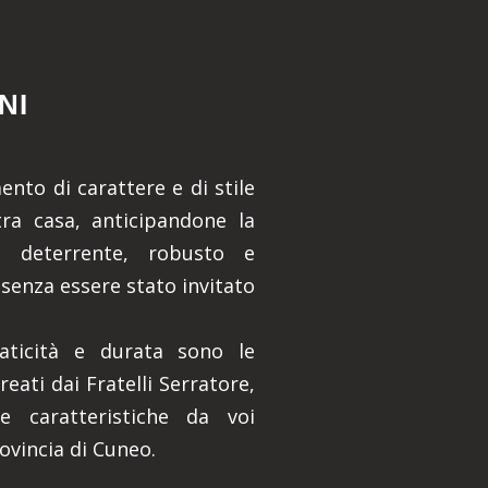
NI
nto di carattere e di stile
ra casa, anticipandone la
o deterrente, robusto e
 senza essere stato invitato
praticità e durata sono le
reati dai Fratelli Serratore,
e caratteristiche da voi
rovincia di Cuneo.