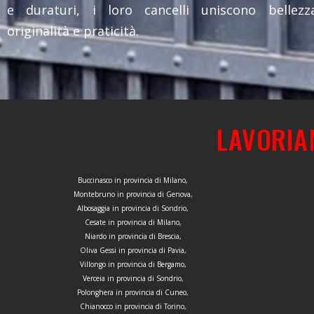
e duraturi, i loro cancelli uniscono bellezza
originalità e praticità.
LAVORIA
Buccinasco in provincia di Milano,
Montebruno in provincia di Genova,
Albosaggia in provincia di Sondrio,
Cesate in provincia di Milano,
Niardo in provincia di Brescia,
Oliva Gessi in provincia di Pavia,
Villongo in provincia di Bergamo,
Verceia in provincia di Sondrio,
Polonghera in provincia di Cuneo,
Chianocco in provincia di Torino,