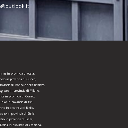
re@outlook.it
nnas in provincia di Aosta,
nero in provincia di Cuneo,
provincia di Monza e della Brianza,
egrasso in provincia di Milano,
nta in provincia di Cuneo,
nico in provincia di Asti,
nna in provincia di Biella,
razzo in provincia di Biella,
tro in provincia di Biella,
d’Adda in provincia di Cremona,