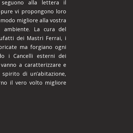
 seguono alla lettera il
ppure vi propongono loro
 modo migliore alla vostra
e ambiente. La cura del
ufatti dei Mastri Ferrai, i
bbricate ma forgiano ogni
 i Cancelli esterni dei
e vanno a caratterizzare e
spirito di un’abitazione,
no il vero volto migliore