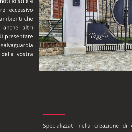
oti lo stile e
ere eccessivo
 ambienti che
 anche altri
di presentare
 salvaguardia
 della vostra
Specializzati nella creazione di