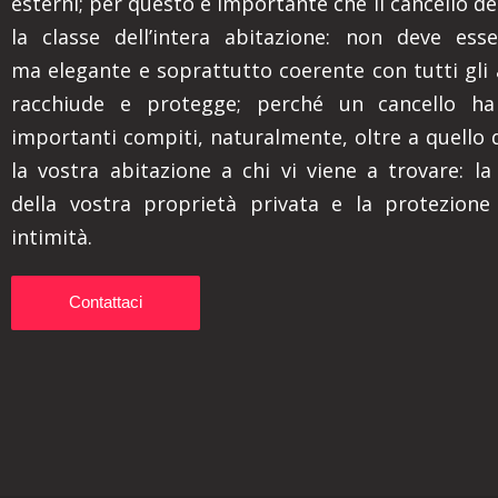
esterni; per questo è importante che il cancello den
la classe dell’intera abitazione: non deve ess
ma elegante e soprattutto coerente con tutti gli
racchiude e protegge; perché un cancello ha
importanti compiti, naturalmente, oltre a quello 
la vostra abitazione a chi vi viene a trovare: la
della vostra proprietà privata e la protezione
intimità.
Contattaci