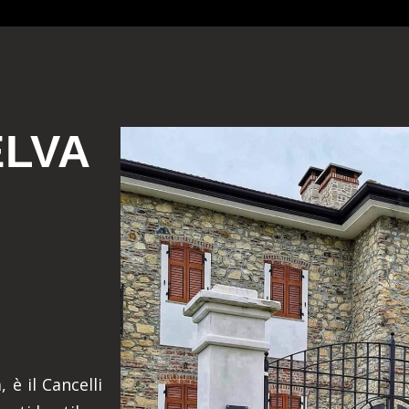
ELVA
 è il Cancelli