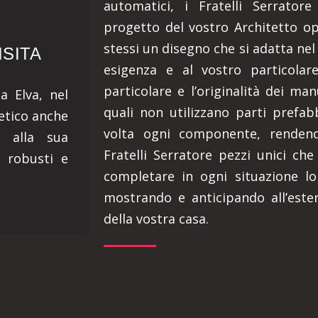
automatici, i Fratelli Serratore
progetto del vostro Architetto o
stessi un disegno che si adatta nel
ISITA
esigenza e al vostro particolar
particolare e l’originalità dei man
a Elva, nel
quali non utilizzano parti prefa
tetico anche
volta ogni componente, rendendo
e alla sua
Fratelli Serratore pezzi unici ch
e robusti e
completare in ogni situazione lo 
mostrando e anticipando all’ester
della vostra casa.