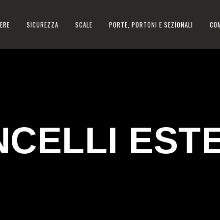
ERE
SICUREZZA
SCALE
PORTE, PORTONI E SEZIONALI
CO
CELLI EST