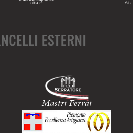
e città >>
Vai al
NCELLI ESTERNI