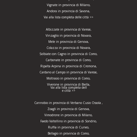
Vignate in provincia di Milano,
Andora in provincia di Savona,
Vai alla lista completa delle città >>
Albizzate in provincia di Varese,
Vinzaglio in provincia di Novara,
Mele in provincia di Genova,
Colazza in provincia di Novara,
Solbiate con Cagno in provincia di Como,
Carbonate in provincia di Como,
Ripalta Arpina in provincia di Cremona,
Cardano al Campo in provincia di Varese,
Moltrasio in provincia di Como,
Viverone in provincia di Biella,
Vai alla lista completa dell
e città >>
Cannobio in provincia di Verbano Cusio Ossola ,
Zoagli in provincia di Genova,
Vimodrone in provincia di Milano,
Faedo Valtellino in provincia di Sondrio,
Ruffia in provincia di Cuneo,
Bellagio in provincia di Como,