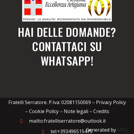
HAI DELLE DOMANDE?
CONTATTACI SU
WHATSAPP!
Fratelli Serratore. P.Iva: 02081150069 –
Privacy Policy
– Cookie Policy – Note legali
–
Credits
mailto:fratelliserratore@outlook.it
Generated by
MPG
tel:+393496515475