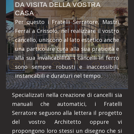
DA VISITA DELLA VOSTRA
CASA
Per questo i Fratelli Serratore, Mastri
Ferrai a Crissolo, nel realizzare il vostro
cancello, uniscono al lato estetico anche
una particolare cura alla sua praticità e
alla sua invalicabilità. I cancelli in ferro
sono sempre robusti e inaccessibili,
instancabili e duraturi nel tempo.
Specializzati nella creazione di cancelli sia
manuali che automatici, i Fratelli
Serratore seguono alla lettera il progetto
del vostro Architetto oppure vi
propongono loro stessi un disegno che si