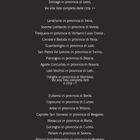
Dolzago in provincia di Lecco,
Vai alla lista completa delle città >>
Landriano in provincia di Pavia,
Somma Lombardo in provincia di Varese,
Trasquera in provincia di Verbano Cusio Ossola ,
Cornale e Bastida in provincia di Pavia,
Guardamiglio in provincia di Lodi,
San Pietro Val Lemina in provincia di Torino,
Piancogno in provincia di Brescia,
Agrate Conturbia in provincia di Novara,
Lodi Vecchio in provincia di Lodi,
Ostiglia in provincia di Mantova,
Vai alla lista completa dell
e città >>
Zubiena in provincia di Biella,
Caprauna in provincia di Cuneo,
Arese in provincia di Milano,
Capriate San Gervasio in provincia di Bergamo,
Massazza in provincia di Biella,
Gorzegno in provincia di Cuneo,
Pallare in provincia di Savona,
Albano Sant’Alessandro in provincia di Bergamo,