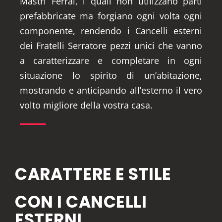
Mastri Ferrai, i quali non utilizzano parti
prefabbricate ma forgiano ogni volta ogni
componente, rendendo i Cancelli esterni
dei Fratelli Serratore pezzi unici che vanno
a caratterizzare e completare in ogni
situazione lo spirito di un’abitazione,
mostrando e anticipando all’esterno il vero
volto migliore della vostra casa.
CARATTERE E STILE
CON I CANCELLI
ESTERNI