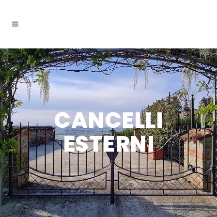
CANCELLI
ESTERNI