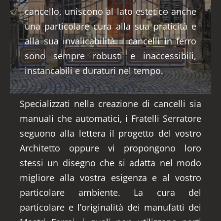
cancello, uniscono al lato estetico anche
una particolare cura alla sua praticità e
alla sua invalicabilità. I cancelli in ferro
sono sempre robusti e inaccessibili,
instancabili e duraturi nel tempo.
Specializzati nella creazione di cancelli sia
manuali che automatici, i Fratelli Serratore
seguono alla lettera il progetto del vostro
Architetto oppure vi propongono loro
stessi un disegno che si adatta nel modo
migliore alla vostra esigenza e al vostro
particolare ambiente. La cura del
particolare e l’originalità dei manufatti dei