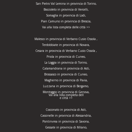
San Pietro Val Lemina in provincia di Torino,
Boccioleto in provincia di Vercelli,
Somaglia in provincia di Lodi,
Pian Camuno in provincia di Brescia,
Vai alla lista completa delle città >>
Malesco in provincia di Verbano Cusio Ossola ,
Terdobbiate in provincia di Novara,
Cesara in provincia di Verbano Cusio Ossola ,
Priola in provincia di Cuneo,
La Loggia in provincia di Torino,
Calamandrana in provincia di Asti,
Brossasco in provincia di Cuneo,
Magherno in provincia di Pavia,
Luzzana in provincia di Bergamo,
Montoggio in provincia di Genova,
Vai alla lista completa dell
e città >>
Cocconato in provincia di Asti,
Cassinelle in provincia di Alessandria,
Pontinvrea in provincia di Savona,
Gessate in provincia di Milano,