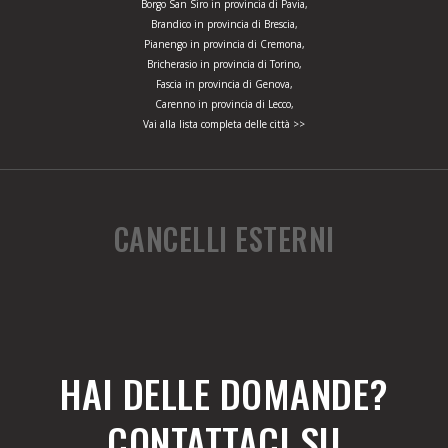
Borgo San Siro in provincia di Pavia,
Brandico in provincia di Brescia,
Pianengo in provincia di Cremona,
Bricherasio in provincia di Torino,
Fascia in provincia di Genova,
Carenno in provincia di Lecco,
Vai alla lista completa delle città >>
CANCELLI ESTERNI
HAI DELLE DOMANDE?
CONTATTACI SU