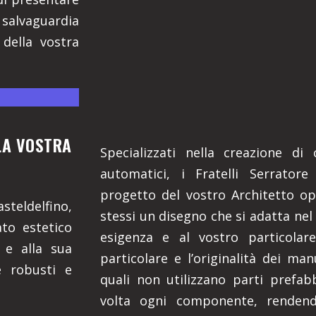
 salvaguardia
 della vostra
LLA VOSTRA
Specializzati nella creazione di
automatici, i Fratelli Serratore
progetto del vostro Architetto o
asteldelfino,
stessi un disegno che si adatta nel
ato estetico
esigenza e al vostro particolar
 e alla sua
particolare e l’originalità dei man
e robusti e
quali non utilizzano parti prefa
volta ogni componente, rendendo