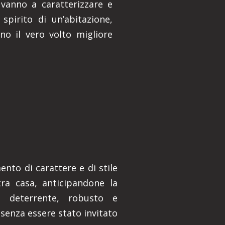
 vanno a caratterizzare e
spirito di un’abitazione,
no il vero volto migliore
nto di carattere e di stile
ra casa, anticipandone la
o deterrente, robusto e
 senza essere stato invitato