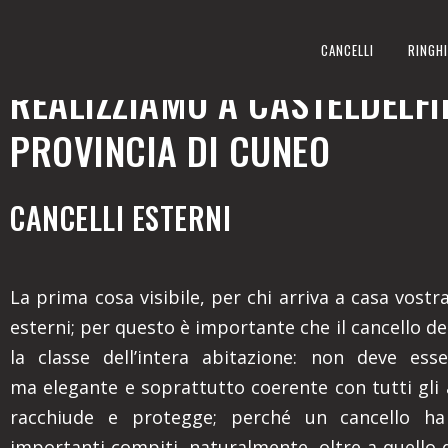
CANCELLI ESTERNI
CANCELLI
RINGHI
REALIZZIAMO A CASTELDELFI
PROVINCIA DI CUNEO
CANCELLI ESTERNI
La prima cosa visibile, per chi arriva a casa vostra,
esterni; per questo è importante che il cancello den
la classe dell’intera abitazione: non deve ess
ma elegante e soprattutto coerente con tutti gli
racchiude e protegge; perché un cancello ha
importanti compiti, naturalmente, oltre a quello 