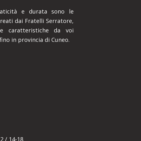
praticità e durata sono le
reati dai Fratelli Serratore,
e caratteristiche da voi
fino in provincia di Cuneo.
E
2 / 14-18