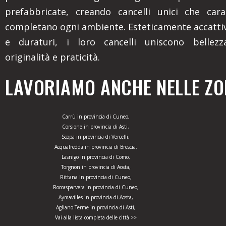
prefabbricate, creando cancelli unici che cara
completano ogni ambiente. Esteticamente accattiv
e duraturi, i loro cancelli uniscono bellezza
originalità e praticità.
LAVORIAMO ANCHE NELLE ZON
Carrù in provincia di Cuneo,
Corsione in provincia di Asti,
Scopa in provincia di Vercelli,
Acquafredda in provincia di Brescia,
Lasnigo in provincia di Como,
Torgnon in provincia di Aosta,
Rittana in provincia di Cuneo,
Roccasparvera in provincia di Cuneo,
Aymavilles in provincia di Aosta,
Agliano Terme in provincia di Asti,
Vai alla lista completa delle città >>