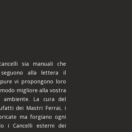
 cancelli sia manuali che
 seguono alla lettera il
ppure vi propongono loro
 modo migliore alla vostra
e ambiente. La cura del
ufatti dei Mastri Ferrai, i
bbricate ma forgiano ogni
 i Cancelli esterni dei