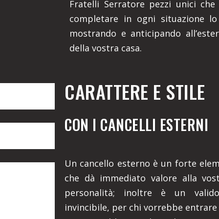
Fratelli Serratore pezzi unici che
completare in ogni situazione lo 
mostrando e anticipando all’ester
della vostra casa.
CARATTERE E STILE
CON I CANCELLI ESTERNI
Un cancello esterno è un forte eleme
che dà immediato valore alla vost
personalità; inoltre è un valid
invincibile, per chi vorrebbe entrare