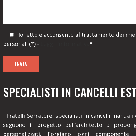
Ho letto e acconsento al trattamento dei miei
personali (*) -
Leggi l'informativa
*
SPECIALISTI IN CANCELLI ES
I Fratelli Serratore, specialisti in cancelli manuali
seguono il progetto dell’architetto o propon
personalizzati. Forgiano ogni componente 