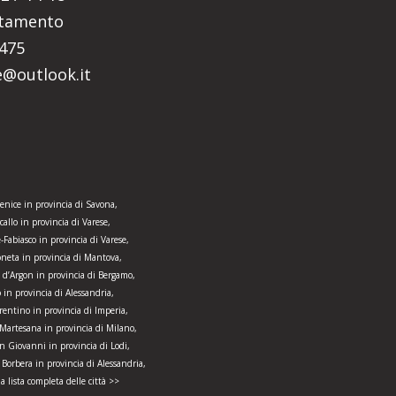
ntamento
5475
re@outlook.it
enice in provincia di Savona,
callo in provincia di Varese,
-Fabiasco in provincia di Varese,
neta in provincia di Mantova,
 d’Argon in provincia di Bergamo,
o in provincia di Alessandria,
entino in provincia di Imperia,
Martesana in provincia di Milano,
n Giovanni in provincia di Lodi,
 Borbera in provincia di Alessandria,
la lista completa delle città >>