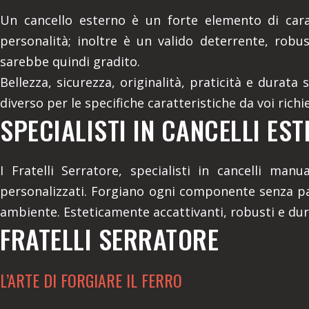
Un cancello esterno è un forte elemento di cara
personalità; inoltre è un valido deterrente, robu
sarebbe quindi gradito.
Bellezza, sicurezza, originalità, praticità e durata
diverso per le specifiche caratteristiche da voi rich
SPECIALISTI IN CANCELLI EST
I Fratelli Serratore, specialisti in cancelli ma
personalizzati. Forgiano ogni componente senza pa
ambiente. Esteticamente accattivanti, robusti e duratu
FRATELLI SERRATORE
L’ARTE DI FORGIARE IL FERRO