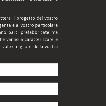
ettera il progetto del vostro
genza e al vostro particolare
zzano parti prefabbricate ma
che vanno a caratterizzare e
 volto migliore della vostra