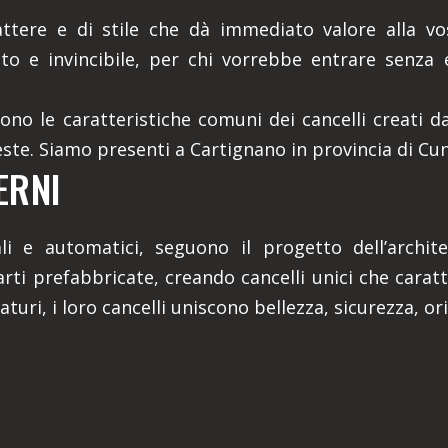
ttere e di stile che dà immediato valore alla vo
sto e invincibile, per chi vorrebbe entrare senza 
 sono le caratteristiche comuni dei cancelli creati d
ieste. Siamo presenti a Cartignano in provincia di Cu
ERNI
nuali e automatici, seguono il progetto dell’arch
rti prefabbricate, creando cancelli unici che cara
ri, i loro cancelli uniscono bellezza, sicurezza, orig