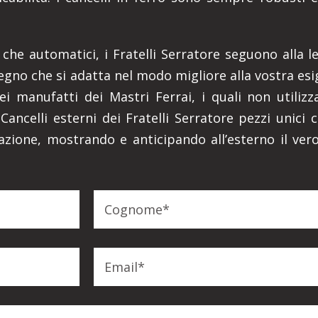
i che automatici, i Fratelli Serratore seguono alla l
gno che si adatta nel modo migliore alla vostra esi
dei manufatti dei Mastri Ferrai, i quali non utili
ncelli esterni dei Fratelli Serratore pezzi unici 
azione, mostrando e anticipando all’esterno il vero