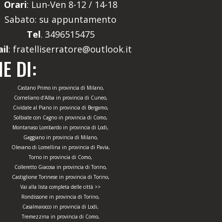
Orari
: Lun-Ven 8-12 / 14-18
Sabato: su appuntamento
Tel
. 3496515475
il
: fratelliserratore@outlook.it
E DI:
Castano Primo in provincia di Milano,
Corneliano d’Alba in provincia di Cuneo,
Cividate al Piano in provincia di Bergamo,
Solbiate con Cagno in provincia di Como,
Montanaso Lombardo in provincia di Lodi,
Gaggiano in provincia di Milano,
Olevano di Lomellina in provincia di Pavia,
Torno in provincia di Como,
Colleretto Giacosa in provincia di Torino,
Castiglione Torinese in provincia di Torino,
Vai alla lista completa delle città >>
Rondissone in provincia di Torino,
Casalmaiocco in provincia di Lodi,
Tremezzina in provincia di Como,