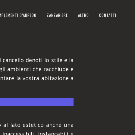
MPLEMENTI D’ARREDO
ZANZARIERE
ALTRO
CONTATTI
 cancello denoti lo stile e la
gli ambienti che racchiude e
ntare la vostra abitazione a
.
no al lato estetico anche una
inaccessibili, instancabili e