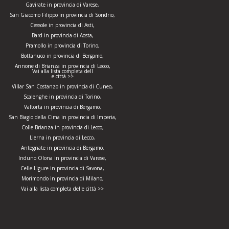
Gavirate in provincia di Varese,
San Giacomo Filippo in provincia di Sondrio,
Cessole in provincia di Asti,
Bard in provincia di Aosta,
Pramollo in provincia di Torino,
Bottanuco in provincia di Bergamo,
Annone di Brianza in provincia di Lecco,
Vai alla lista completa dell
e città >>
Villar San Costanzo in provincia di Cuneo,
Scalenghe in provincia di Torino,
Valtorta in provincia di Bergamo,
San Biagio della Cima in provincia di Imperia,
Colle Brianza in provincia di Lecco,
Lierna in provincia di Lecco,
Antegnate in provincia di Bergamo,
Induno Olona in provincia di Varese,
Celle Ligure in provincia di Savona,
Morimondo in provincia di Milano,
Vai alla lista completa delle città >>