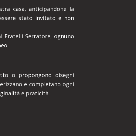
stra casa, anticipandone la
essere stato invitato e non
ai Fratelli Serratore, ognuno
neo.
itetto o propongono disegni
tterizzano e completano ogni
inalità e praticità.