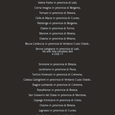
Valera Fratta in provincia di Lodi,
Corna Imagna in provincia di Bergamo,
Tornaco in provincia di Novara,
Celle di Macra in provincia di Cuneo,
Pedrengo in provincia di Bergamo,
Osasio in provincia di Torino,
Marone in provincia di Brescia,
Ossona in provincia di Milano,
Beura-Cardezza in provincia di Verbano Cusio Ossola ,
Senna Lodigiana in provincia di Lodi,
Vai alla lista completa dell
e città >>
Sirmione in provincia di Brescia,
Landriano in provincia di Pavia,
Torlino Vimercati in provincia di Cremona,
Calasca-Castiglione in provincia di Verbano Cusio Ossola ,
Stagno Lombardo in provincia di Cremona,
Roccafranca in provincia di Brescia,
San Giovanni del Dosso in provincia di Mantova,
Capiago Intimiano in provincia di Como,
Ossimo in provincia di Brescia,
Lagnasco in provincia di Cuneo,