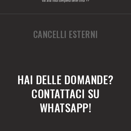
Vai alla lista completa delle città >>
CANCELLI ESTERNI
HAI DELLE DOMANDE?
CONTATTACI SU
WHATSAPP!