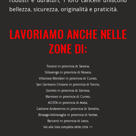
robusti e duraturi, i loro cancelli uniscono
bellezza, sicurezza, originalità e praticità.
LAVORIAMO ANCHE NELLE
ZONE DI:
Toirano in provincia di Savona,
Sillavengo in provincia di Novara,
Villanova Mondovì in provincia di Cuneo,
San Germano Chisone in provincia di Torino,
Gorreto in provincia di Genova,
Marmora in provincia di Cuneo,
AOSTA in provincia di Aosta,
Castione Andevenno in provincia di Sondrio,
Brissago-Valtravaglia in provincia di Varese,
Barzanò in provincia di Lecco,
Vai alla lista completa delle città >>