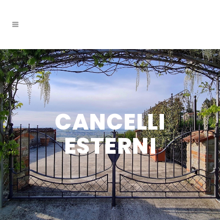
CANCELLI
ESTERNI