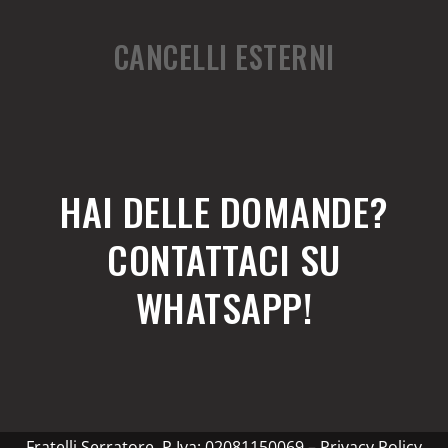
CANCELLI ESTERNI
HAI DELLE DOMANDE?
CONTATTACI SU
WHATSAPP!
Fratelli Serratore. P.Iva: 02081150069 –
Privacy Policy