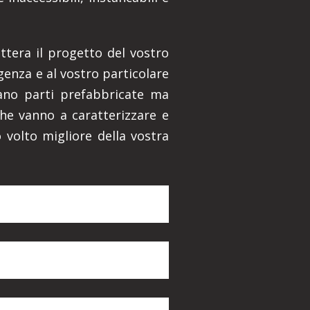
ettera il progetto del vostro
genza e al vostro particolare
zzano parti prefabbricate ma
che vanno a caratterizzare e
 volto migliore della vostra