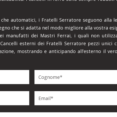
i che automatici, i Fratelli Serratore seguono alla l
gno che si adatta nel modo migliore alla vostra esi
dei manufatti dei Mastri Ferrai, i quali non utili
ncelli esterni dei Fratelli Serratore pezzi unici 
azione, mostrando e anticipando all’esterno il vero