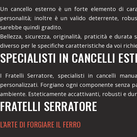
Un cancello esterno è un forte elemento di cara
personalità; inoltre è un valido deterrente, robu
sarebbe quindi gradito.
Bellezza, sicurezza, originalità, praticità e durata
diverso per le specifiche caratteristiche da voi ric
SPECIALISTI IN CANCELLI EST
I Fratelli Serratore, specialisti in cancelli ma
personalizzati. Forgiano ogni componente senza pa
ambiente. Esteticamente accattivanti, robusti e duratu
FRATELLI SERRATORE
L’ARTE DI FORGIARE IL FERRO