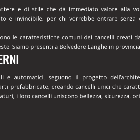
ttere e di stile che dà immediato valore alla vo
sto e invincibile, per chi vorrebbe entrare senza 
 sono le caratteristiche comuni dei cancelli creati d
hieste. Siamo presenti a Belvedere Langhe in provinci
ERNI
nuali e automatici, seguono il progetto dell’arch
rti prefabbricate, creando cancelli unici che cara
ri, i loro cancelli uniscono bellezza, sicurezza, orig