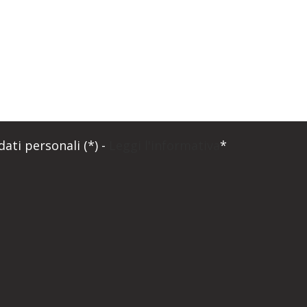
ati personali (*) -
Leggi l'informativa
*