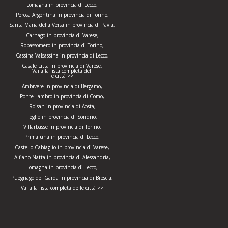
Lomagna in provincia di Lecco,
Perosa Argentina in provincia di Torino,
Santa Maria della Versa in provincia di Pavia,
Carnago in provincia di Varese,
Robassomero in provincia di Torino,
Cassina Valsassina in provincia di Lecco,
Casale Litta in provincia di Varese,
Vai alla lista completa dell
e città >>
Ambivere in provincia di Bergamo,
Ponte Lambro in provincia di Como,
Roisan in provincia di Aosta,
Teglio in provincia di Sondrio,
Villarbasse in provincia di Torino,
Primaluna in provincia di Lecco,
Castello Cabiaglio in provincia di Varese,
Alfiano Natta in provincia di Alessandria,
Lomagna in provincia di Lecco,
Puegnago del Garda in provincia di Brescia,
Vai alla lista completa delle città >>