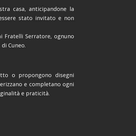
stra casa, anticipandone la
essere stato invitato e non
ai Fratelli Serratore, ognuno
a di Cuneo.
itetto o propongono disegni
tterizzano e completano ogni
inalità e praticità.