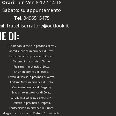
Orari
: Lun-Ven 8-12 / 14-18
Sabato: su appuntamento
Tel
. 3496515475
il
: fratelliserratore@outlook.it
E DI:
Dusino San Michele in provincia di Asti,
Abbadia Lariana in provincia di Lecco,
Lequio Tanaro in provincia di Cuneo,
Sangano in provincia di Torino,
Premana in provincia di Lecco,
Chiari in provincia di Brescia,
Ferrera di Varese in provincia di Varese,
Andorno Micca in provincia di Biella,
Casnigo in provincia di Bergamo,
Maslianico in provincia di Como,
Vai alla lista completa delle città >>
Dolcedo in provincia di Imperia,
Pontechianale in provincia di Cuneo,
Mergozzo in provincia di Verbano Cusio Ossola ,