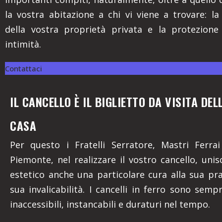
la vostra abitazione a chi vi viene a trovare: la
della vostra proprietà privata e la protezione
intimità.
Contattaci
IL CANCELLO È IL BIGLIETTO DA VISITA DE
CASA
Per questo i Fratelli Serratore, Mastri Ferra
Piemonte, nel realizzare il vostro cancello, unis
estetico anche una particolare cura alla sua prat
sua invalicabilità. I cancelli in ferro sono semp
inaccessibili, instancabili e duraturi nel tempo.