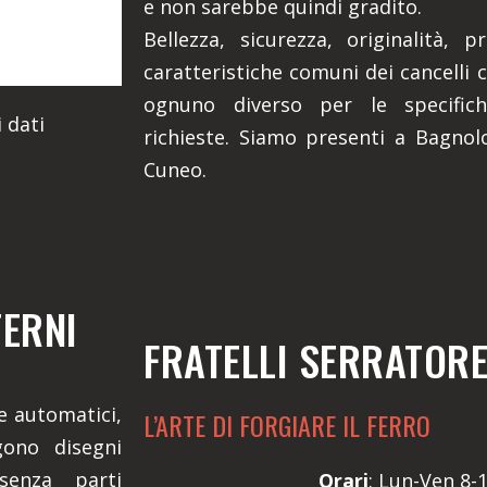
e non sarebbe quindi gradito.
Bellezza, sicurezza, originalità, 
caratteristiche comuni dei cancelli c
ognuno diverso per le specifich
 dati
richieste. Siamo presenti a Bagnol
Cuneo.
TERNI
FRATELLI SERRATOR
 e automatici,
L’ARTE DI FORGIARE IL FERRO
gono disegni
senza parti
Orari
: Lun-Ven 8-1