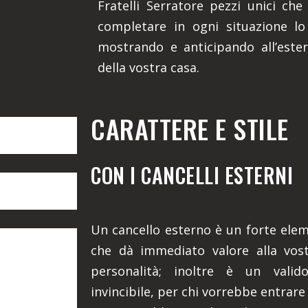
Fratelli Serratore pezzi unici che
completare in ogni situazione lo 
mostrando e anticipando all’ester
della vostra casa.
CARATTERE E STILE
CON I CANCELLI ESTERNI
Un cancello esterno è un forte eleme
che dà immediato valore alla vost
personalità; inoltre è un valid
invincibile, per chi vorrebbe entrare