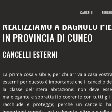
CANCELLI ESTERNI
CANCELLI
RINGHI
REALIZZIAMO A BAGNOLO PI
IN PROVINCIA DI CUNEO
CANCELLI ESTERNI
La prima cosa visibile, per chi arriva a casa vostra,
esterni; per questo è importante che il cancello den
la classe dell’intera abitazione: non deve ess
ma elegante e soprattutto coerente con tutti gli
racchiude e protegge; perché un cancello ha
importanti compiti, naturalmente, oltre a quello 