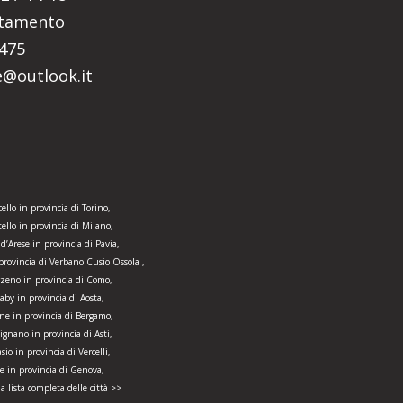
ntamento
5475
re@outlook.it
ello in provincia di Torino,
tello in provincia di Milano,
 d’Arese in provincia di Pavia,
provincia di Verbano Cusio Ossola ,
zeno in provincia di Como,
aby in provincia di Aosta,
ne in provincia di Bergamo,
ignano in provincia di Asti,
sio in provincia di Vercelli,
e in provincia di Genova,
la lista completa delle città >>