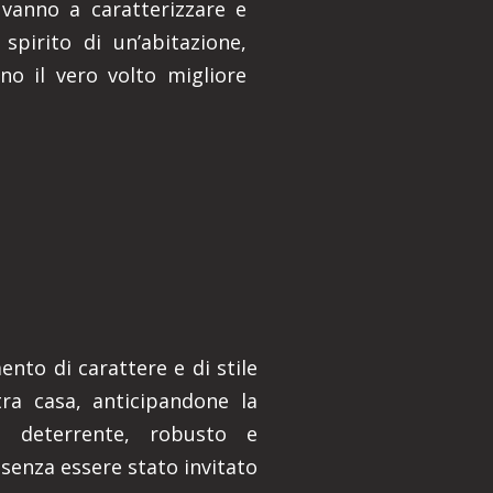
 vanno a caratterizzare e
spirito di un’abitazione,
no il vero volto migliore
nto di carattere e di stile
ra casa, anticipandone la
o deterrente, robusto e
 senza essere stato invitato