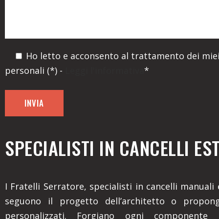
Ho letto e acconsento al trattamento dei miei
personali (*) -
Leggi l'informativa
*
SPECIALISTI IN CANCELLI ES
I Fratelli Serratore, specialisti in cancelli manuali
seguono il progetto dell’architetto o propon
personalizzati. Forgiano ogni componente 