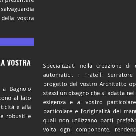
 salvaguardia
 della vostra
LLA VOSTRA
Specializzati nella creazione di
automatici, i Fratelli Serratore
progetto del vostro Architetto o
i a Bagnolo
stessi un disegno che si adatta nel
cono al lato
esigenza e al vostro particolar
icità e alla
particolare e l’originalità dei man
re robusti e
quali non utilizzano parti prefa
volta ogni componente, rendendo