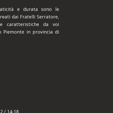
praticità e durata sono le
reati dai Fratelli Serratore,
e caratteristiche da voi
o Piemonte in provincia di
E
2 / 14-18