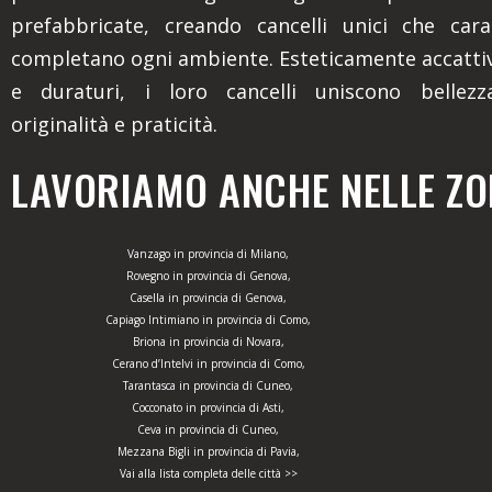
prefabbricate, creando cancelli unici che cara
completano ogni ambiente. Esteticamente accattiv
e duraturi, i loro cancelli uniscono bellezza
originalità e praticità.
LAVORIAMO ANCHE NELLE ZON
Vanzago in provincia di Milano,
Rovegno in provincia di Genova,
Casella in provincia di Genova,
Capiago Intimiano in provincia di Como,
Briona in provincia di Novara,
Cerano d’Intelvi in provincia di Como,
Tarantasca in provincia di Cuneo,
Cocconato in provincia di Asti,
Ceva in provincia di Cuneo,
Mezzana Bigli in provincia di Pavia,
Vai alla lista completa delle città >>