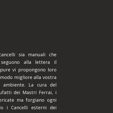
 cancelli sia manuali che
 seguono alla lettera il
ppure vi propongono loro
 modo migliore alla vostra
e ambiente. La cura del
ufatti dei Mastri Ferrai, i
bbricate ma forgiano ogni
 i Cancelli esterni dei