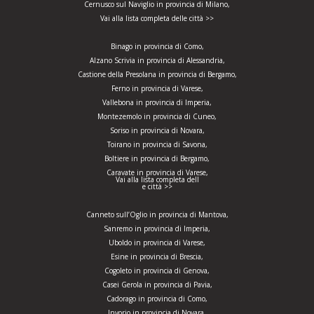
Cernusco sul Naviglio in provincia di Milano,
Vai alla lista completa delle città >>
Binago in provincia di Como,
Alzano Scrivia in provincia di Alessandria,
Castione della Presolana in provincia di Bergamo,
Ferno in provincia di Varese,
Vallebona in provincia di Imperia,
Montezemolo in provincia di Cuneo,
Soriso in provincia di Novara,
Toirano in provincia di Savona,
Boltiere in provincia di Bergamo,
Caravate in provincia di Varese,
Vai alla lista completa dell
e città >>
Canneto sull’Oglio in provincia di Mantova,
Sanremo in provincia di Imperia,
Uboldo in provincia di Varese,
Esine in provincia di Brescia,
Cogoleto in provincia di Genova,
Casei Gerola in provincia di Pavia,
Cadorago in provincia di Como,
Invorio in provincia di Novara,