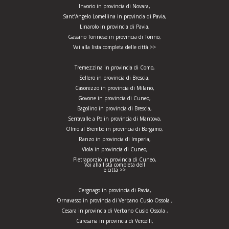
Invorio in provincia di Novara,
Sant’Angelo Lomellina in provincia di Pavia,
Linarolo in provincia di Pavia,
Gassino Torinese in provincia di Torino,
Vai alla lista completa delle città >>
Tremezzina in provincia di Como,
Sellero in provincia di Brescia,
Casorezzo in provincia di Milano,
Govone in provincia di Cuneo,
Bagolino in provincia di Brescia,
Serravalle a Po in provincia di Mantova,
Olmo al Brembo in provincia di Bergamo,
Ranzo in provincia di Imperia,
Viola in provincia di Cuneo,
Pietraporzio in provincia di Cuneo,
Vai alla lista completa dell
e città >>
Cergnago in provincia di Pavia,
Ornavasso in provincia di Verbano Cusio Ossola ,
Cesara in provincia di Verbano Cusio Ossola ,
Caresana in provincia di Vercelli,