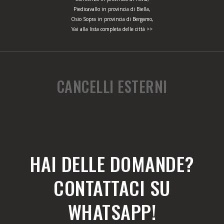
Piedicavallo in provincia di Biella,
Osio Sopra in provincia di Bergamo,
Vai alla lista completa delle città >>
CANCELLI ESTERNI
HAI DELLE DOMANDE?
CONTATTACI SU
WHATSAPP!