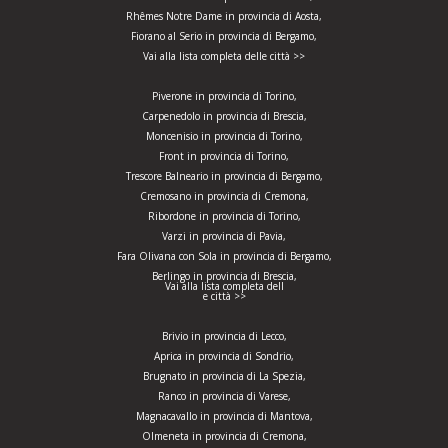
Rhêmes Notre Dame in provincia di Aosta,
Fiorano al Serio in provincia di Bergamo,
Vai alla lista completa delle città >>
Piverone in provincia di Torino,
Carpenedolo in provincia di Brescia,
Moncenisio in provincia di Torino,
Front in provincia di Torino,
Trescore Balneario in provincia di Bergamo,
Cremosano in provincia di Cremona,
Ribordone in provincia di Torino,
Varzi in provincia di Pavia,
Fara Olivana con Sola in provincia di Bergamo,
Berlingo in provincia di Brescia,
Vai alla lista completa dell
e città >>
Brivio in provincia di Lecco,
Aprica in provincia di Sondrio,
Brugnato in provincia di La Spezia,
Ranco in provincia di Varese,
Magnacavallo in provincia di Mantova,
Olmeneta in provincia di Cremona,