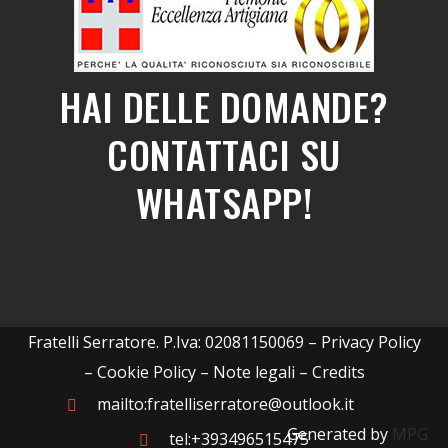
HAI DELLE DOMANDE?
CONTATTACI SU
WHATSAPP!
Fratelli Serratore. P.Iva: 02081150069 –
Privacy Policy
– Cookie Policy – Note legali
–
Credits
mailto:fratelliserratore@outlook.it
Generated by
MPG
tel:+393496515475